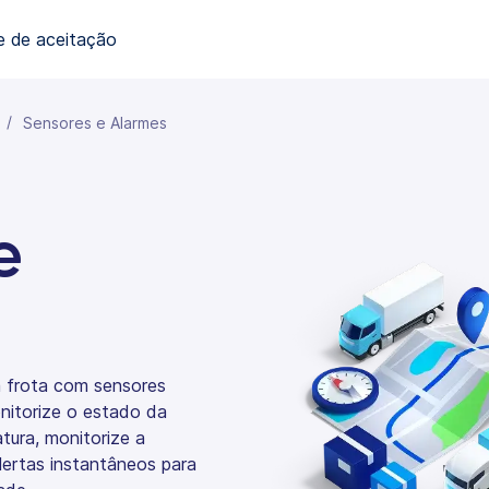
e de aceitação
Sensores e Alarmes
e
a frota com sensores
nitorize o estado da
tura, monitorize a
lertas instantâneos para