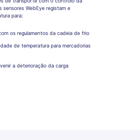
s de transporte com o controlo da
Os sensores WebEye registam e
ura para:
com os regulamentos da cadeia de frio
lidade de temperatura para mercadorias
venir a deterioração da carga