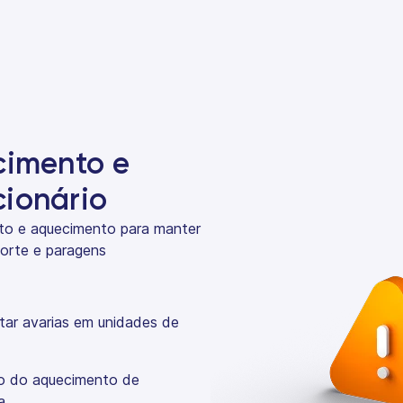
cimento e
ionário
nto e aquecimento para manter
porte e paragens
ar avarias em unidades de
o do aquecimento de
a