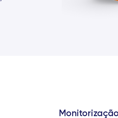
Monitorizaçã