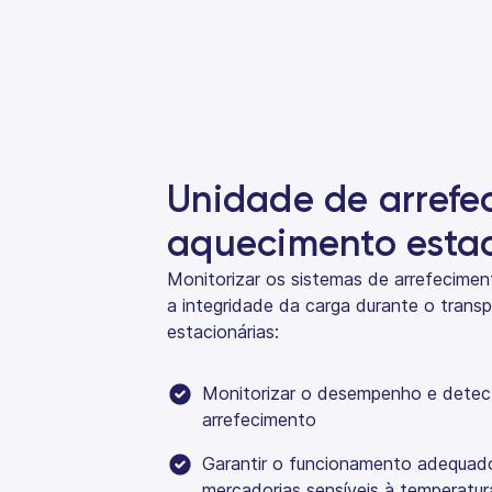
Unidade de arrefe
aquecimento estac
Monitorizar os sistemas de arrefecime
a integridade da carga durante o trans
estacionárias:
Monitorizar o desempenho e detect
arrefecimento
Garantir o funcionamento adequad
mercadorias sensíveis à temperatur