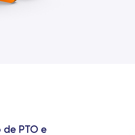
o de PTO e