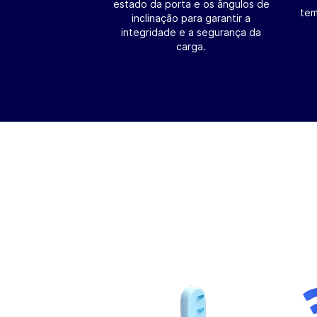
estado da porta e os ângulos de
tem
inclinação para garantir a
integridade e a segurança da
carga.