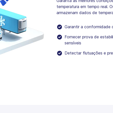
Garanta as melhores condiçõe
temperatura em tempo real. 
armazenam dados de temperat
Garantir a conformidade 
Fornecer prova de estabi
sensíveis
Detectar flutuações e pre