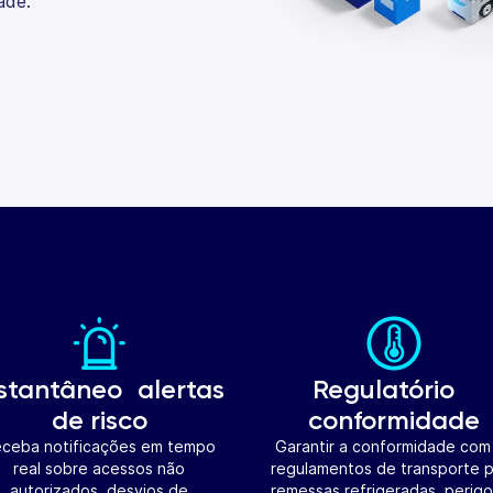
ade.
stantâneo alertas
Regulatório
de risco
conformidade
ceba notificações em tempo
Garantir a conformidade com
real sobre acessos não
regulamentos de transporte 
autorizados, desvios de
remessas refrigeradas, perig