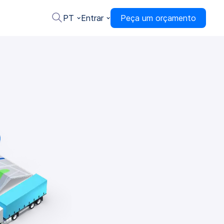
PT
Entrar
Peça um orçamento