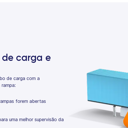
 de carga e
ubo de carga com a
 rampa:
 rampas forem abertas
ara uma melhor supervisão da