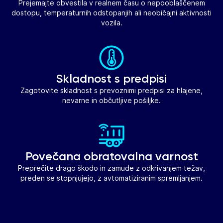
Prejemajte obvestila v realnem času o nepooblaščenem
dostopu, temperaturnih odstopanjih ali neobičajni aktivnosti
vozila.
Skladnost s predpisi
Zagotovite skladnost s prevoznimi predpisi za hlajene,
nevarne in občutljive pošiljke.
Povečana obratovalna varnost
Preprečite drago škodo in zamude z odkrivanjem težav,
preden se stopnjujejo, z avtomatiziranim spremljanjem.