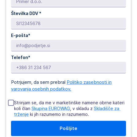
Številka DDV *
E-pošta*
Telefon*
Potrjujem, da sem prebral
Politiko zasebnosti in
varovanja osebnih podatkov.
Strinjam se, da me v marketinške namene obrne kateri
koli član
Skupina EUROWAG
, v skladu z
Skladišče za 
trženje
ki jih razumemo in razumemo.