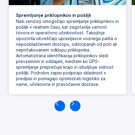
Spremljanje priklopnikov in pošiljk
Naši senzorji omogočajo spremljanje priklopnikov in
pošiljk v realnem času, kar zagotavlja varnost
tovora in operativno učinkovitost. Takojšnja
opozorila obveščajo upravljavce voznega parka o
nepooblaščenem dostopu, odstopanjih od poti ali
nepričakovanem odklopu priklopnika.
Avtomatizirana identifikacija priklopnikov sledi
prevzemom in oddajam, medtem ko GPS-
spremljanje preprečuje krajo in izboljšuje vidnost
pošiljk. Podrobni zapisi podpirajo skladnost s
predpisi in pomagajo optimizirati logistiko za
varne, učinkovite in pravočasne dostave.