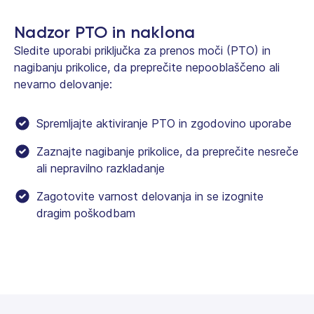
Nadzor PTO in naklona
Sledite uporabi priključka za prenos moči (PTO) in
nagibanju prikolice, da preprečite nepooblaščeno ali
nevarno delovanje:
Spremljajte aktiviranje PTO in zgodovino uporabe
Zaznajte nagibanje prikolice, da preprečite nesreče
ali nepravilno razkladanje
Zagotovite varnost delovanja in se izognite
dragim poškodbam