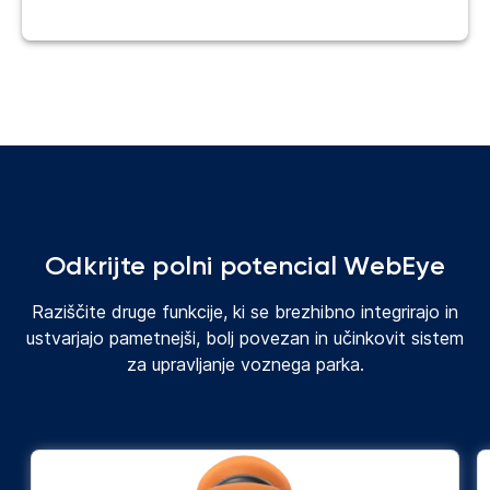
Odkrijte polni potencial WebEye
Raziščite druge funkcije, ki se brezhibno integrirajo in
ustvarjajo pametnejši, bolj povezan in učinkovit sistem
za upravljanje voznega parka.