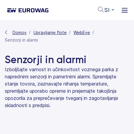
SI
Domov
Upravljanje flote
WebEye
Senzorji in alarmi
Senzorji in alarmi
Izboljšajte varnost in učinkovitost voznega parka z
naprednimi senzorji in pametnimi alarmi. Spremljajte
stanje tovora, zaznavajte nihanja temperature,
spremljajte uporabo opreme in prejemajte takojšnja
opozorila za preprečevanje tveganj in zagotavljanje
skladnosti s predpisi.