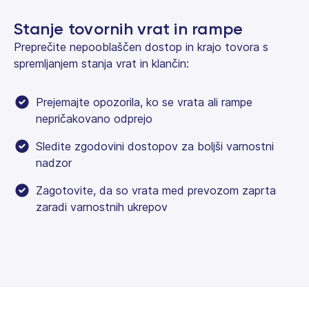
Stanje tovornih vrat in rampe
Preprečite nepooblaščen dostop in krajo tovora s
spremljanjem stanja vrat in klančin:
Prejemajte opozorila, ko se vrata ali rampe
nepričakovano odprejo
Sledite zgodovini dostopov za boljši varnostni
nadzor
Zagotovite, da so vrata med prevozom zaprta
zaradi varnostnih ukrepov