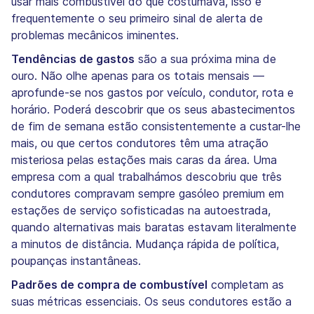
usar mais combustível do que costumava, isso é
frequentemente o seu primeiro sinal de alerta de
problemas mecânicos iminentes.
Tendências de gastos
são a sua próxima mina de
ouro. Não olhe apenas para os totais mensais —
aprofunde-se nos gastos por veículo, condutor, rota e
horário. Poderá descobrir que os seus abastecimentos
de fim de semana estão consistentemente a custar-lhe
mais, ou que certos condutores têm uma atração
misteriosa pelas estações mais caras da área. Uma
empresa com a qual trabalhámos descobriu que três
condutores compravam sempre gasóleo premium em
estações de serviço sofisticadas na autoestrada,
quando alternativas mais baratas estavam literalmente
a minutos de distância. Mudança rápida de política,
poupanças instantâneas.
Padrões de compra de combustível
completam as
suas métricas essenciais. Os seus condutores estão a