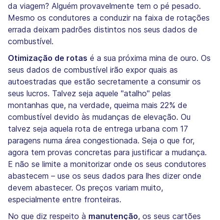
da viagem? Alguém provavelmente tem o pé pesado.
Mesmo os condutores a conduzir na faixa de rotações
errada deixam padrões distintos nos seus dados de
combustível.
Otimização de rotas
é a sua próxima mina de ouro. Os
seus dados de combustível irão expor quais as
autoestradas que estão secretamente a consumir os
seus lucros. Talvez seja aquele "atalho" pelas
montanhas que, na verdade, queima mais 22% de
combustível devido às mudanças de elevação. Ou
talvez seja aquela rota de entrega urbana com 17
paragens numa área congestionada. Seja o que for,
agora tem provas concretas para justificar a mudança.
E não se limite a monitorizar onde os seus condutores
abastecem – use os seus dados para lhes dizer onde
devem abastecer. Os preços variam muito,
especialmente entre fronteiras.
No que diz respeito à
manutenção
, os seus cartões