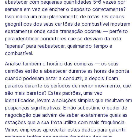
abastecer com pequenas quantidades 5-6 vezes por
semana em vez de encher o depósito corretamente?
Isso indica um mau planeamento de rotas. Os dados
geográficos dos seus cartões de combustível mostram
exatamente onde cada transação ocorreu — perfeito
para identificar condutores que se desviam da rota
"apenas" para reabastecer, queimando tempo e
combustível.
Analise também o horário das compras — os seus
camiões estão a abastecer durante as horas de ponta
quando poderiam estar a conduzir, e depois ficam
parados durante os períodos de menor movimento, que
são mais baratos? Estes padrões, uma vez
identificados, levam a soluções simples que resultam em
poupanças significativas. E não subestime o poder de
negociação que advém de saber exatamente quais as
estações que a sua frota utiliza com mais frequência.
Vimos empresas aproveitar estes dados para garantir