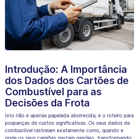
Introdução: A Importância
dos Dados dos Cartões de
Combustível para as
Decisões da Frota
Isto não é apenas papelada aborrecida; é o roteiro para
poupanças de custos significativas. Os seus dados de
combustível rastreiam exatamente como, quando e
onde os seus camiões gastam gasóleo, transformando