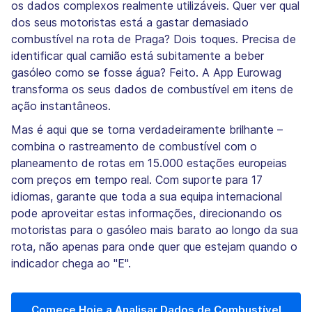
os dados complexos realmente utilizáveis. Quer ver qual
dos seus motoristas está a gastar demasiado
combustível na rota de Praga? Dois toques. Precisa de
identificar qual camião está subitamente a beber
gasóleo como se fosse água? Feito. A App Eurowag
transforma os seus dados de combustível em itens de
ação instantâneos.
Mas é aqui que se torna verdadeiramente brilhante –
combina o rastreamento de combustível com o
planeamento de rotas em 15.000 estações europeias
com preços em tempo real. Com suporte para 17
idiomas, garante que toda a sua equipa internacional
pode aproveitar estas informações, direcionando os
motoristas para o gasóleo mais barato ao longo da sua
rota, não apenas para onde quer que estejam quando o
indicador chega ao "E".
Comece Hoje a Analisar Dados de Combustível