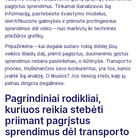
pagrįstus sprendimus. Tinkamai išanalizavus šią
informaciją, pastebėsite švaistymo modelius,
identifikuosite galimybes ir priimsite protingesnius
sprendimus dėl visko – nuo maršrutų iki techninės
priežiūros grafikų.
Pripažinkime – kai degalai sudaro tokią didelę jūsų
veiklos išlaidų dalį, priimti pagrįstus, duomenimis grįstus
sprendimus nebėra pasirinkimas, o būtinybė. Transporto
įmonės, triuškinančios savo konkurentus, yra tos, kurios
įvaldė šią analizę. O likusios? Jos tiesiog stebi, kaip jų
pelnas dingsta degalinėse.
Pagrindiniai rodikliai,
kuriuos reikia stebėti
priimant pagrįstus
sprendimus dėl transporto