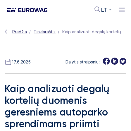
LT
Pradžia
Tinklaraštis
Kaip analizuoti degalų kortelių duomenis geresniems autoparko sprendimams priimti
17.6.2025
Dalytis straipsniu:
Kaip analizuoti degalų
kortelių duomenis
geresniems autoparko
sprendimams priimti