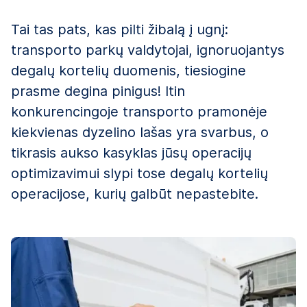
Tai tas pats, kas pilti žibalą į ugnį:
transporto parkų valdytojai, ignoruojantys
degalų kortelių duomenis, tiesiogine
prasme degina pinigus! Itin
konkurencingoje transporto pramonėje
kiekvienas dyzelino lašas yra svarbus, o
tikrasis aukso kasyklas jūsų operacijų
optimizavimui slypi tose degalų kortelių
operacijose, kurių galbūt nepastebite.