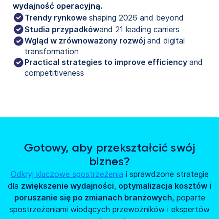
wydajność operacyjną.
Trendy rynkowe
shaping 2026 and beyond
Studia przypadków
and 21 leading carriers
Wgląd w zrównoważony rozwój
and digital
transformation
Practical strategies to improve efficiency
and
competitiveness
Gotowy, aby przekształcić swój
biznes?
Odkryj kluczowe spostrzeżenia
i sprawdzone strategie
dla
zwiększenie wydajności, optymalizacja kosztów i
poruszanie się po zmianach branżowych
, poparte
spostrzeżeniami wiodących przewoźników i ekspertów