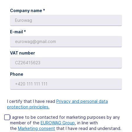
Company name *
E-mail *
VAT number
Phone
I certify that I have read
Privacy and personal data
protection principles.
I agree to be contacted for marketing purposes by any
member of the
EUROWAG Group
, in line with
the
Marketing consent
that I have read and understand.