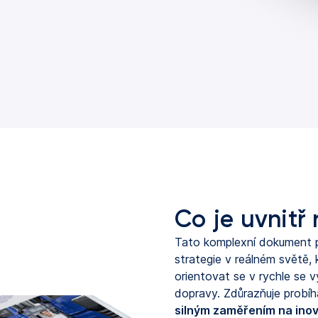
Co je uvnitř
Tato komplexní dokument p
strategie v reálném světě,
orientovat se v rychle se vy
dopravy. Zdůrazňuje probíha
silným zaměřením na inova