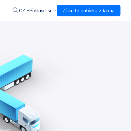
CZ
Přihlásit se
Získejte nabídku zdarma