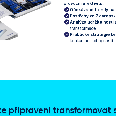
provozní efektivitu.
Očekávané trendy na
Postřehy ze 7 evrops
Analýza udržitelnosti
transformace
Praktické strategie ke
konkurenceschopnosti
te připraveni transformovat 