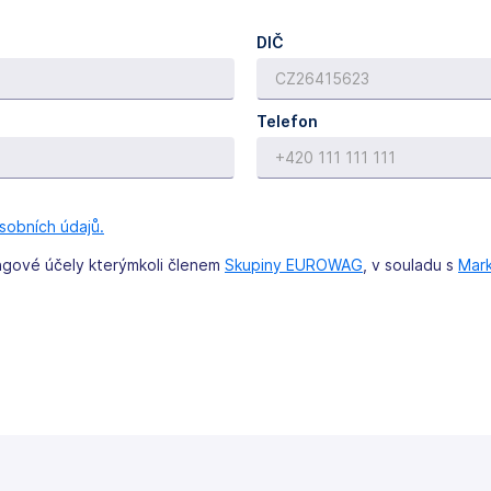
DIČ
Telefon
sobních údajů.
ingové účely kterýmkoli členem
Skupiny EUROWAG
, v souladu s
Mark