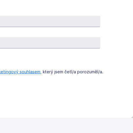
etingový souhlasem,
který jsem četl/a porozuměl/a.