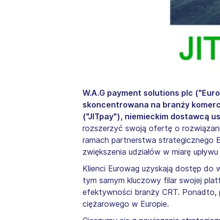
W.A.G payment solutions plc ("Eur
skoncentrowana na branży komercy
("JITpay"), niemieckim dostawcą us
rozszerzyć swoją ofertę o rozwiązan
ramach partnerstwa strategicznego E
zwiększenia udziałów w miarę upływu
Klienci Eurowag uzyskają dostęp do 
tym samym kluczowy filar swojej plat
efektywności branży CRT. Ponadto, 
ciężarowego w Europie.