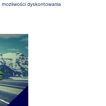
e możliwości dyskontowania