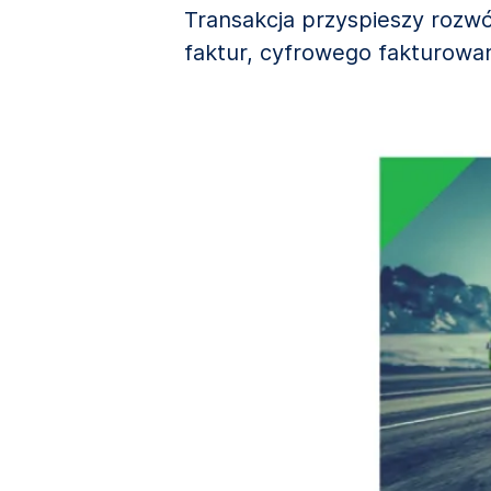
Transakcja przyspieszy rozw
faktur, cyfrowego fakturowan