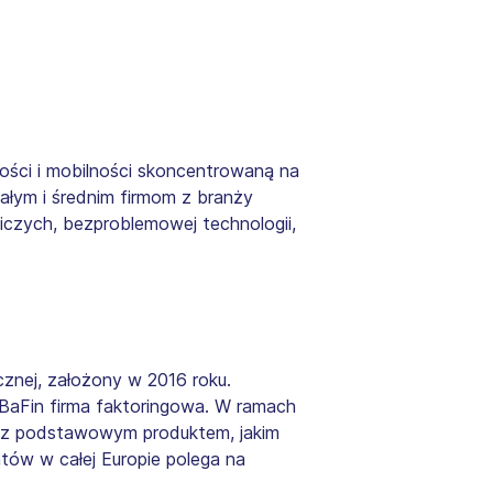
ości i mobilności skoncentrowaną na
ałym i średnim firmom z branży
iczych, bezproblemowej technologii,
cznej, założony w 2016 roku.
BaFin firma faktoringowa. W ramach
ób z podstawowym produktem, jakim
ntów w całej Europie polega na