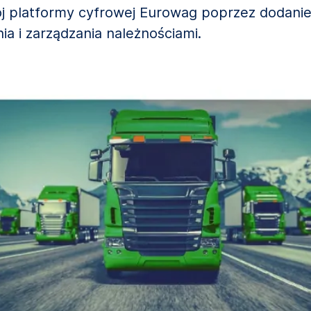
ój platformy cyfrowej Eurowag poprzez dodani
ia i zarządzania należnościami.