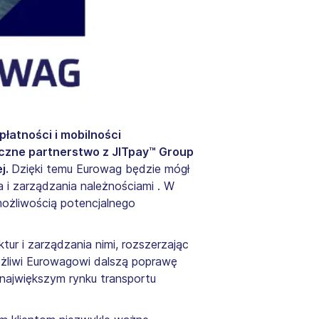
łatności i mobilności
czne partnerstwo z JITpay™ Group
j.
Dzięki temu Eurowag będzie mógł
 i zarządzania należnościami . W
możliwością potencjalnego
r i zarządzania nimi, rozszerzając
możliwi Eurowagowi dalszą poprawę
największym rynku transportu