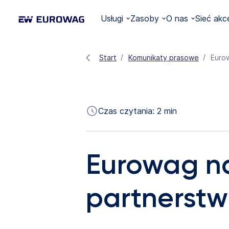
Usługi
Zasoby
O nas
Sieć akc
Start
Komunikaty prasowe
Euro
Czas czytania:
2
min
Eurowag na
partnerstw