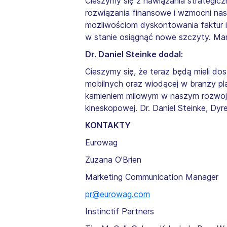
Cieszymy się z nawiązania strategic
rozwiązania finansowe i wzmocni nas
możliwościom dyskontowania faktur i
w stanie osiągnąć nowe szczyty. Ma
Dr. Daniel Steinke dodal:
Cieszymy się, że teraz będą mieli d
mobilnych oraz wiodącej w branży pl
kamieniem milowym w naszym rozwoju
kineskopowej. Dr. Daniel Steinke, Dy
KONTAKTY
Eurowag
Zuzana O’Brien
Marketing Communication Manager
pr@eurowag.com
Instinctif Partners