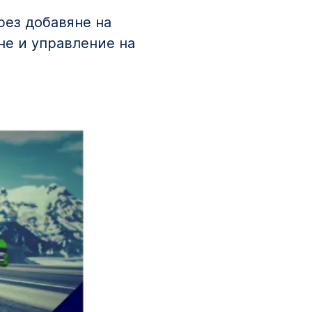
рез добавяне на
не и управление на