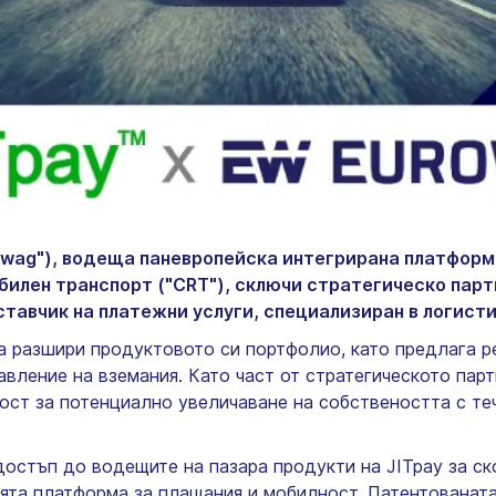
urowag"), водеща паневропейска интегрирана платформ
илен транспорт ("CRT"), сключи стратегическо парт
оставчик на платежни услуги, специализиран в логист
а разшири продуктовото си портфолио, като предлага ре
авление на вземания. Като част от стратегическото пар
вост за потенциално увеличаване на собствеността с те
достъп до водещите на пазара продукти на JITpay за ск
ята платформа за плащания и мобилност. Патентованата