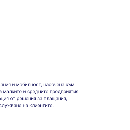
щания и мобилност, насочена към
а малките и средните предприятия
ация от решения за плащания,
служване на клиентите.