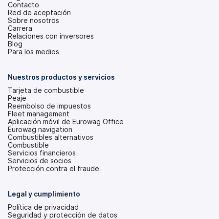
Contacto
Red de aceptación
Sobre nosotros
Carrera
Relaciones con inversores
(se
Blog
abre
Para los medios
en
una
pestaña
Nuestros productos y servicios
nueva)
Tarjeta de combustible
Peaje
Reembolso de impuestos
Fleet management
Aplicación móvil de Eurowag Office
Eurowag navigation
Combustibles alternativos
Combustible
Servicios financieros
Servicios de socios
Protección contra el fraude
Legal y cumplimiento
Política de privacidad
Seguridad y protección de datos