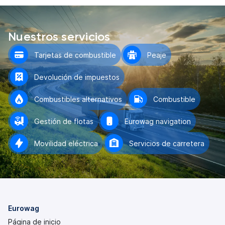
Nuestros servicios
Tarjetas de combustible
Peaje
Devolución de impuestos
Combustibles alternativos
Combustible
Gestión de flotas
Eurowag navigation
Movilidad eléctrica
Servicios de carretera
Eurowag
Página de inicio