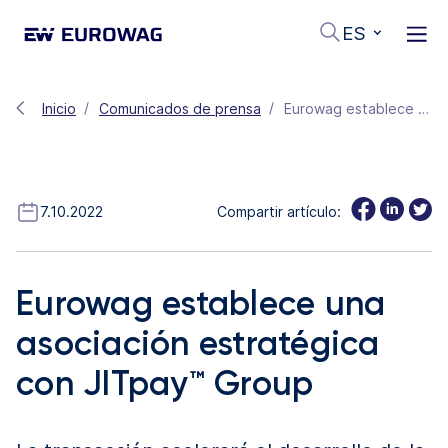
ES
Inicio
Comunicados de prensa
Eurowag establece una asociación estratégica con JITpay™ Group
7.10.2022
Compartir artículo:
Eurowag establece una
asociación estratégica
con JITpay™ Group