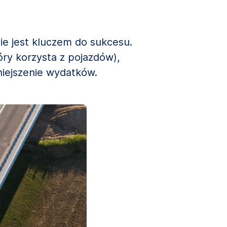
ie jest kluczem do sukcesu.
óry korzysta z pojazdów),
niejszenie wydatków.