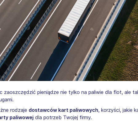
aoszczędzić pieniądze nie tylko na paliwie dla flot, ale 
ugami.
óżne rodzaje
dostawców kart paliwowych
, korzyści, jakie
arty paliwowej
dla potrzeb Twojej firmy.