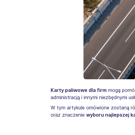
Karty paliwowe dla firm
mogą pomóc z
administracją i innymi niezbędnymi usł
W tym artykule omówione zostaną r
oraz znaczenie
wyboru najlepszej k