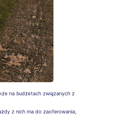
także na budżetach związanych z
 każdy z nich ma do zaoferowania,