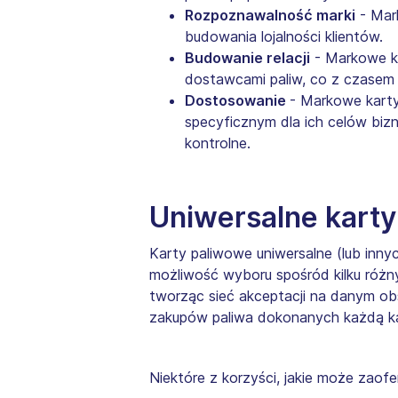
Rozpoznawalność marki
- Mar
budowania lojalności klientów.
Budowanie relacji
- Markowe ka
dostawcami paliw, co z czasem 
Dostosowanie
- Markowe karty
specyficznym dla ich celów biz
kontrolne.
Uniwersalne kart
Karty paliwowe uniwersalne (lub inn
możliwość wyboru spośród kilku różny
tworząc sieć akceptacji na danym o
zakupów paliwa dokonanych każdą kar
Niektóre z korzyści, jakie może zaofe