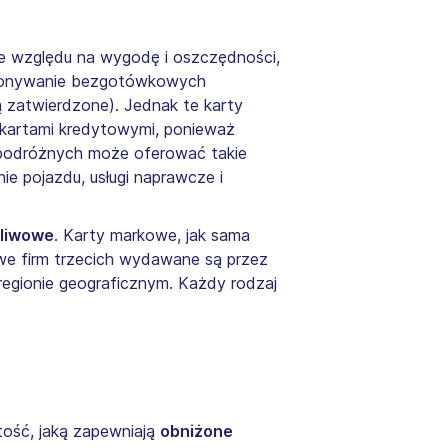
ze względu na wygodę i oszczędności,
dokonywanie bezgotówkowych
są zatwierdzone). Jednak te karty
kartami kredytowymi, ponieważ
 podróżnych może oferować takie
nie pojazdu, usługi naprawcze i
aliwowe
. Karty markowe, jak sama
owe firm trzecich wydawane są przez
regionie geograficznym. Każdy rodzaj
tość, jaką zapewniają
obniżone