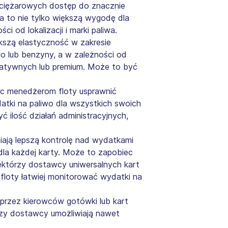
 ciężarowych dostęp do znacznie
ia to nie tylko większą wygodę dla
 od lokalizacji i marki paliwa.
kszą elastyczność w zakresie
o lub benzyny, a w zależności od
natywnych lub premium. Może to być
 menedżerom floty usprawnić
datki na paliwo dla wszystkich swoich
ć ilość działań administracyjnych,
ają lepszą kontrolę nad wydatkami
 dla każdej karty. Może to zapobiec
ektórzy dostawcy uniwersalnych kart
loty łatwiej monitorować wydatki na
 przez kierowców gotówki lub kart
órzy dostawcy umożliwiają nawet