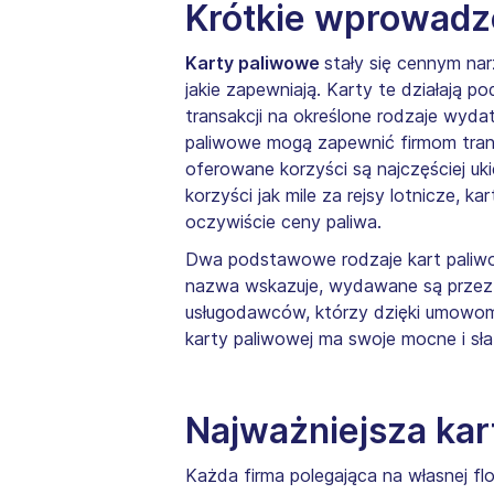
Krótkie wprowadz
Karty paliwowe
stały się cennym na
jakie zapewniają. Karty te działają
transakcji na określone rodzaje wyda
paliwowe mogą zapewnić firmom tran
oferowane korzyści są najczęściej u
korzyści jak mile za rejsy lotnicze, k
oczywiście ceny paliwa.
Dwa podstawowe rodzaje kart pali
nazwa wskazuje, wydawane są przez ko
usługodawców, którzy dzięki umowom 
karty paliwowej ma swoje mocne i sł
Najważniejsza kar
Każda firma polegająca na własnej f