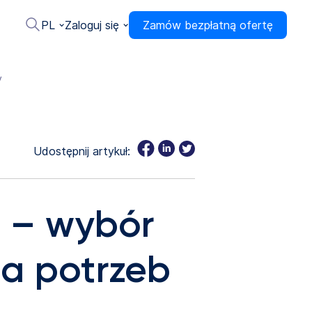
PL
Zaloguj się
Zamów bezpłatną ofertę
y
Udostępnij artykuł:
 – wybór
la potrzeb