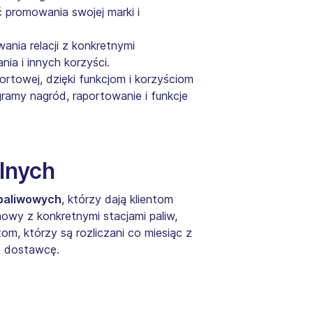
promowania swojej marki i
ia relacji z konkretnymi
ia i innych korzyści.
towej, dzięki funkcjom i korzyściom
ramy nagród, raportowanie i funkcje
lnych
paliwowych
, którzy dają klientom
owy z konkretnymi stacjami paliw,
tom, którzy są rozliczani co miesiąc z
z dostawcę.