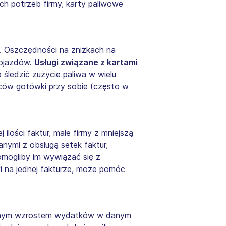
ch potrzeb firmy, karty paliwowe
. Oszczędności na zniżkach na
pojazdów.
Usługi związane z kartami
 śledzić zużycie paliwa w wielu
wców gotówki przy sobie (często w
lości faktur, małe firmy z mniejszą
anymi z obsługą setek faktur,
mogliby im wywiązać się z
i na jednej fakturze, może pomóc
iewanym wzrostem wydatków w danym