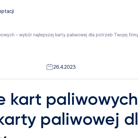
eptacji
wowych – wybór najlepszej karty paliwowej dla potrzeb Twojej firm
26.4.2023
 kart paliwowych
 karty paliwowej d