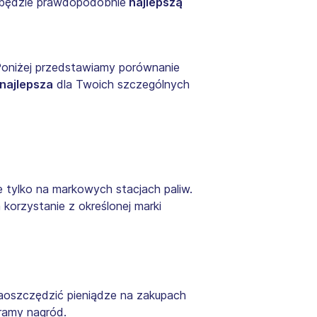
, będzie prawdopodobnie
najlepszą
 Poniżej przedstawiamy porównanie
 najlepsza
dla Twoich szczególnych
tylko na markowych stacjach paliw.
 korzystanie z określonej marki
aoszczędzić pieniądze na zakupach
ramy nagród.