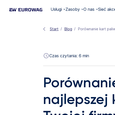
Usługi
Zasoby
O nas
Sieć akc
Start
Blog
Porównanie kart pali
Czas czytania:
6
min
Porównanie
najlepszej