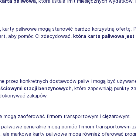
karta paliwowa
, która ustala limit miesięcznych wydatków
y, karty paliwowe mogą stanowić bardzo korzystną ofertę.
art, aby pomóc Ci zdecydować,
która karta paliwowa jest
 przez konkretnych dostawców paliw i mogą być używane 
nościowymi stacji benzynowych
, które zapewniają punkty za
ą dokonywać zakupów.
kowe mogą zaoferować firmom transportowym i ciężarowym:
 paliwowe generalnie mogą pomóc firmom transportowym z
e, ale markowe karty paliwowe mogą również oferować prog