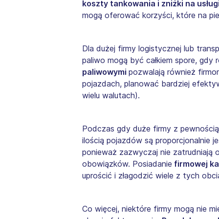
koszty tankowania i zniżki na usłu
mogą oferować korzyści, które na pi
Dla dużej firmy logistycznej lub tra
paliwo mogą być całkiem spore, gdy r
paliwowymi
pozwalają również firmom
pojazdach, planować bardziej efekty
wielu walutach).
Podczas gdy duże firmy z pewnością b
ilością pojazdów są proporcjonalnie 
ponieważ zazwyczaj nie zatrudniają 
obowiązków. Posiadanie
firmowej ka
uprościć i złagodzić wiele z tych obc
Co więcej, niektóre firmy mogą nie