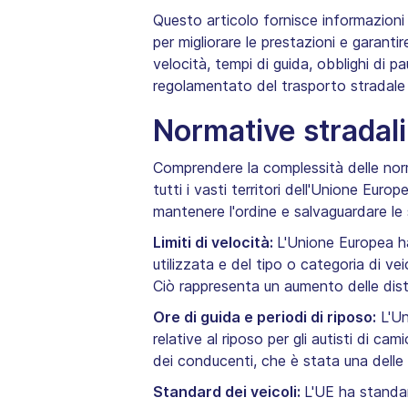
Questo articolo fornisce informazioni p
per migliorare le prestazioni e garanti
velocità, tempi di guida, obblighi di 
regolamentato del trasporto stradale
Normative stradal
Comprendere la complessità delle norme
tutti i vasti territori dell'Unione Euro
mantenere l'ordine e salvaguardare le 
Limiti di velocità:
L'Unione Europea ha 
utilizzata e del tipo o categoria di vei
Ciò rappresenta un aumento delle dist
Ore di guida e periodi di riposo:
L'Un
relative al riposo per gli autisti di 
dei conducenti, che è stata una delle ca
Standard dei veicoli:
L'UE ha standard