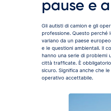
pause e a
Gli autisti di camion e gli op
professione. Questo perché l
variano da un paese europeo a
e le questioni ambientali. Il c
hanno una serie di problemi u
città trafficate. È obbligato
sicuro. Significa anche che 
operativo accettabile.