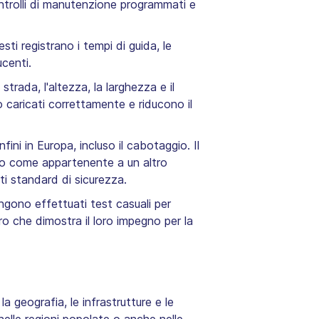
ntrolli di manutenzione programmati e
sti registrano i tempi di guida, le
ucenti.
 strada, l'altezza, la larghezza e il
 caricati correttamente e riducono il
ini in Europa, incluso il cabotaggio. Il
ato come appartenente a un altro
i standard di sicurezza.
engono effettuati test casuali per
ro che dimostra il loro impegno per la
a geografia, le infrastrutture e le