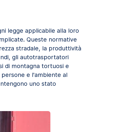
ni legge applicabile alla loro
omplicate. Queste normative
ezza stradale, la produttività
ndi, gli autotrasportatori
si di montagna tortuosi e
e persone e l'ambiente al
mantengono uno stato