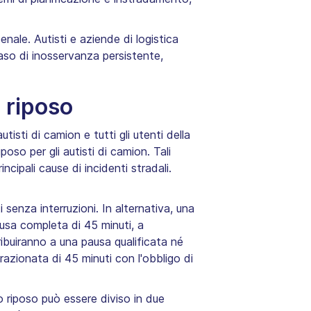
ale. Autisti e aziende di logistica
aso di inosservanza persistente,
 riposo
isti di camion e tutti gli utenti della
oso per gli autisti di camion. Tali
cipali cause di incidenti stradali.
enza interruzioni. In alternativa, una
usa completa di 45 minuti, a
tribuiranno a una pausa qualificata né
zionata di 45 minuti con l'obbligo di
o riposo può essere diviso in due