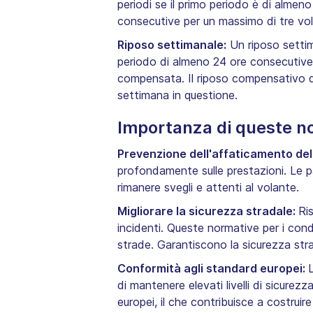
periodi se il primo periodo è di almen
consecutive per un massimo di tre volte
Riposo settimanale:
Un riposo settim
periodo di almeno 24 ore consecutive 
compensata. Il riposo compensativo de
settimana in questione.
Importanza di queste n
Prevenzione dell'affaticamento de
profondamente sulle prestazioni. Le pau
rimanere svegli e attenti al volante.
Migliorare la sicurezza stradale:
Ri
incidenti. Queste normative per i conduc
strade. Garantiscono la sicurezza stra
Conformità agli standard europei:
di mantenere elevati livelli di sicurezz
europei, il che contribuisce a costruire 