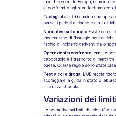
manutenzione. In Europa, i camion de
la conformità agli standard ambientali 
Tachigrafi:
Tutti i camion che operano 
pause, i periodi di riposo e altre atti
Normative sul carico:
Esiste una serie
meccanismo di fissaggio per i carichi 
rischio di incidenti derivanti dallo sp
Operazioni transfrontaliere:
Le norm
cabotaggio è il trasporto di merci tr
paese. Queste regole sono state creat
Test alcol e droga:
L'UE regola rigoro
scoraggiare la guida in stato di ebbre
sicurezza stradale.
Variazioni dei limit
Le normative sui limiti di velocità dei 