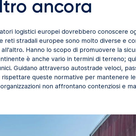
ltro ancora
eratori logistici europei dovrebbero conoscere og
e reti stradali europee sono molto diverse e c
ll'altro. Hanno lo scopo di promuovere la sicur
ontinente è anche vario in termini di terreno; qui
nici. Guidano attraverso autostrade veloci, pas
rio rispettare queste normative per mantenere l
le organizzazioni non affrontano contenziosi e 