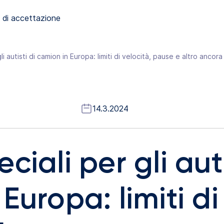
 di accettazione
i autisti di camion in Europa: limiti di velocità, pause e altro ancora
14.3.2024
ciali per gli auti
Europa: limiti di