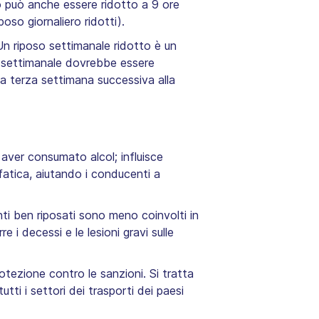
ro può anche essere ridotto a 9 ore
oso giornaliero ridotti).
n riposo settimanale ridotto è un
o settimanale dovrebbe essere
la terza settimana successiva alla
aver consumato alcol; influisce
 fatica, aiutando i conducenti a
i ben riposati sono meno coinvolti in
e i decessi e le lesioni gravi sulle
otezione contro le sanzioni. Si tratta
tti i settori dei trasporti dei paesi