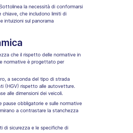
. Sottolinea la necessità di conformarsi
 chiave, che includono limiti di
se intuizioni sul panorama
amica
za che il rispetto delle normative in
ueste normative è progettato per
ltro, a seconda del tipo di strada
anti (HGV) rispetto alle autovetture.
 alle dimensioni dei veicoli.
le pause obbligatorie e sulle normative
6, mirano a contrastare la stanchezza
i di sicurezza e le specifiche di