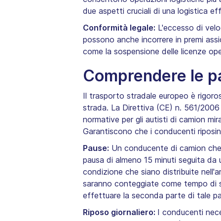
due aspetti cruciali di una logistica ef
Conformità legale:
L'eccesso di veloc
possono anche incorrere in premi assic
come la sospensione delle licenze ope
Comprendere le pau
Il trasporto stradale europeo è rigoro
strada. La Direttiva (CE) n. 561/2006 d
normative per gli autisti di camion mir
Garantiscono che i conducenti riposin
Pause:
Un conducente di camion che ha
pausa di almeno 15 minuti seguita da 
condizione che siano distribuite nell'a
saranno conteggiate come tempo di ser
effettuare la seconda parte di tale p
Riposo giornaliero:
I conducenti nece