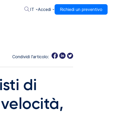
IT
Accedi
Richiedi un preventivo
Condividi l'articolo:
sti di
 velocità,