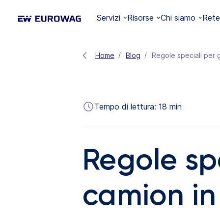
Servizi
Risorse
Chi siamo
Rete
Home
Blog
Regole speciali per gl
Tempo di lettura:
18
min
Regole spe
camion in 