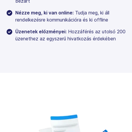
bezárt
Nézze meg, ki van online:
Tudja meg, ki áll
rendelkezésre kommunikációra és ki offline
Üzenetek előzményei:
Hozzáférés az utolsó 200
üzenethez az egyszerű hivatkozás érdekében