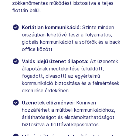
zökkenőmentes működést biztosítva a teljes
flottán belül.
Korlátlan kommunikáció:
Szinte minden
országban lehetővé teszi a folyamatos,
globális kommunikációt a sofőrök és a back
office között
Valós idejű üzenet állapota:
Az üzenetek
állapotának megtekintése (elküldött,
fogadott, olvasott) az egyértelmű
kommunikáció biztosítása és a félreértések
elkerülése érdekében
Üzenetek előzményei:
Könnyen
hozzáférhet a múltbeli kommunikációhoz,
átláthatóságot és elszámoltathatóságot
biztosítva a flottával kapcsolatos