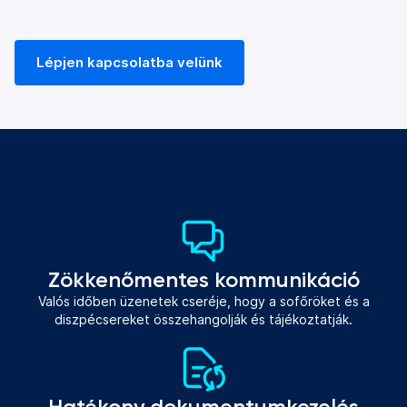
Lépjen kapcsolatba velünk
Zökkenőmentes kommunikáció
Valós időben üzenetek cseréje, hogy a sofőröket és a
diszpécsereket összehangolják és tájékoztatják.
Hatékony dokumentumkezelés