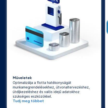
Műveletek
Optimalizálja a flotta hatékonyságát
munkamegrendelésekhez, útvonaltervezéshez,
útdíjkezeléshez és valós idejű adatokhoz
szükséges eszközökkel.
Tudj meg többet