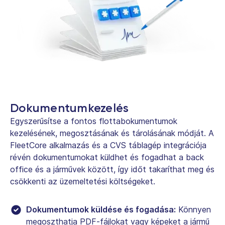
Dokumentumkezelés
Egyszerűsítse a fontos flottabokumentumok
kezelésének, megosztásának és tárolásának módját. A
FleetCore alkalmazás és a CVS táblagép integrációja
révén dokumentumokat küldhet és fogadhat a back
office és a járművek között, így időt takaríthat meg és
csökkenti az üzemeltetési költségeket.
Dokumentumok küldése és fogadása:
Könnyen
megoszthatja PDF-fájlokat vagy képeket a jármű