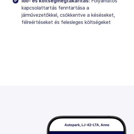
Idő- és költségmegtakarítás:
Folyamatos
kapcsolattartás fenntartása a
járművezetőkkel, csökkentve a késéseket,
félreértéseket és felesleges költségeket