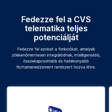
Fedezze fel a CVS
telematika teljes
potenciálját
Fedezze fel azokat a funkciókat, amelyek
zökkenőmentesen integrálódnak, intelligensebb,
összekapcsoltabb és hatékonyabb
flottamenedzsment rendszert hozva létre.