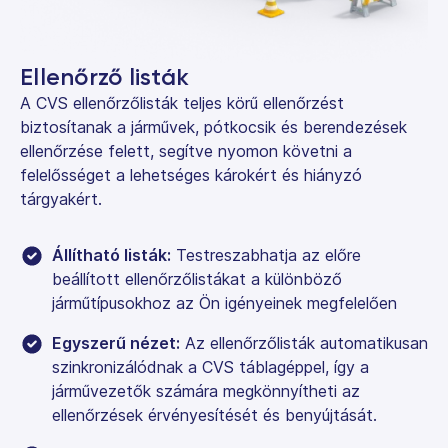
Ellenőrző listák
A CVS ellenőrzőlisták teljes körű ellenőrzést
biztosítanak a járművek, pótkocsik és berendezések
ellenőrzése felett, segítve nyomon követni a
felelősséget a lehetséges károkért és hiányzó
tárgyakért.
Állítható listák:
Testreszabhatja az előre
beállított ellenőrzőlistákat a különböző
járműtípusokhoz az Ön igényeinek megfelelően
Egyszerű nézet:
Az ellenőrzőlisták automatikusan
szinkronizálódnak a CVS táblagéppel, így a
járművezetők számára megkönnyítheti az
ellenőrzések érvényesítését és benyújtását.