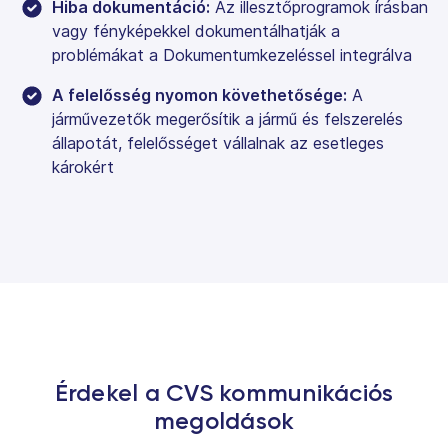
Hiba dokumentáció:
Az illesztőprogramok írásban
vagy fényképekkel dokumentálhatják a
problémákat a Dokumentumkezeléssel integrálva
A felelősség nyomon követhetősége:
A
járművezetők megerősítik a jármű és felszerelés
állapotát, felelősséget vállalnak az esetleges
károkért
Érdekel a CVS kommunikációs
megoldások