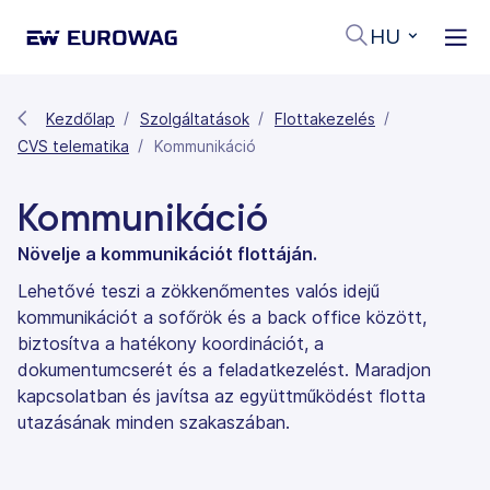
HU
Kezdőlap
Szolgáltatások
Flottakezelés
CVS telematika
Kommunikáció
Kommunikáció
Növelje a kommunikációt flottáján.
Lehetővé teszi a zökkenőmentes valós idejű
kommunikációt a sofőrök és a back office között,
biztosítva a hatékony koordinációt, a
dokumentumcserét és a feladatkezelést. Maradjon
kapcsolatban és javítsa az együttműködést flotta
utazásának minden szakaszában.