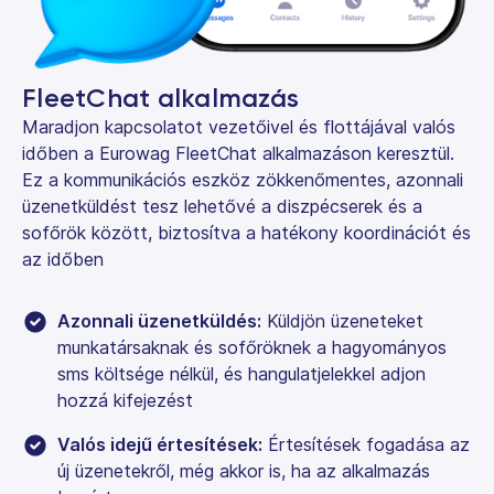
FleetChat alkalmazás
Maradjon kapcsolatot vezetőivel és flottájával valós
időben a Eurowag FleetChat alkalmazáson keresztül.
Ez a kommunikációs eszköz zökkenőmentes, azonnali
üzenetküldést tesz lehetővé a diszpécserek és a
sofőrök között, biztosítva a hatékony koordinációt és
az időben
Azonnali üzenetküldés:
Küldjön üzeneteket
munkatársaknak és sofőröknek a hagyományos
sms költsége nélkül, és hangulatjelekkel adjon
hozzá kifejezést
Valós idejű értesítések:
Értesítések fogadása az
új üzenetekről, még akkor is, ha az alkalmazás