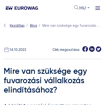
HU
Kezdőlap
Blog
Mire van szüksége egy fuvarozási vállalkozás elindításához?
14.10.2022
Cikk megosztása:
Mire van szüksége egy
fuvarozási vállalkozás
elindításához?