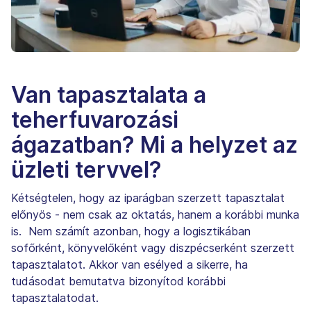
Van tapasztalata a
teherfuvarozási
ágazatban? Mi a helyzet az
üzleti tervvel?
Kétségtelen, hogy az iparágban szerzett tapasztalat
előnyös - nem csak az oktatás, hanem a korábbi munka
is. Nem számít azonban, hogy a logisztikában
sofőrként, könyvelőként vagy diszpécserként szerzett
tapasztalatot. Akkor van esélyed a sikerre, ha
tudásodat bemutatva bizonyítod korábbi
tapasztalatodat.