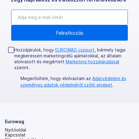
Hozzájárulok, hogy
EUROWAG csoport
, bármely tagja
megkeressen marketingcélú ajánlatokkal, az általam
elolvasott és megértett
Marketing hozzájárulással
szerint.
Megerősítem, hogy elolvastam az
Adatvédelem és
személyes adatok védelméről szóló elveket
.
Eurowag
Nyitóoldal
Kapcsolat