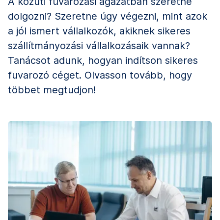
A közúti fuvarozási ágazatban szeretne
dolgozni? Szeretne úgy végezni, mint azok
a jól ismert vállalkozók, akiknek sikeres
szállítmányozási vállalkozásaik vannak?
Tanácsot adunk, hogyan indítson sikeres
fuvarozó céget. Olvasson tovább, hogy
többet megtudjon!