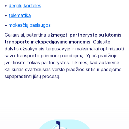
•
degalų kortelės
•
telematika
•
mokesčių paslaugos
Galiausiai, patartina
užmegzti partnerystę su kitomis
transporto ir ekspedijavimo įmonėmis
. Galėsite
dalytis užsakymais tarpusavyje ir maksimaliai optimizuoti
savo transporto priemonių naudojimą. Ypač pradžioje
įvertinsite tokias partnerystes. Tikimės, kad aptarėme
kai kurias svarbiausias verslo pradžios sritis ir padėjome
supaprastinti jūsų procesą.