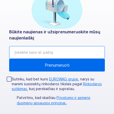
Būkite naujienas ir užsiprenumeruokite mūsų
naujienlaiškį
Sutinku, kad bet kuris
EUROWAG grupė
, narys su
manimi susisiektų rinkodaros tikslais pagal
Rinkodaros
sutikimas
, kurį perskaičiau ir supratau.
Patvirtinu, kad skaičiau
Privatumo ir asmens
duomenų apsaugos principai.
.