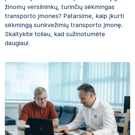
žinomų verslininkų, turinčių sėkmingas
transporto įmones? Patarsime, kaip įkurti
sėkmingą sunkvežimių transporto įmonę.
Skaitykite toliau, kad sužinotumėte
daugiau!