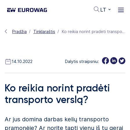
LT
Pradžia
Tinklaraštis
Ko reikia norint pradėti transporto verslą?
14.10.2022
Dalytis straipsniu:
Ko reikia norint pradėti
transporto verslą?
Ar jus domina darbas kelių transporto
pramonėje? Ar norite tapti vienu iš tų gerai