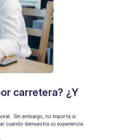
por carretera? ¿Y
boral. Sin embargo, no importa si
nfar cuando demuestra su experiencia