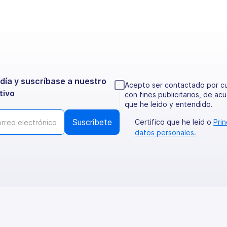
día y suscríbase a nuestro
Acepto ser contactado por c
tivo
con fines publicitarios, de ac
que he leído y entendido.
Certifico que he leíd o
Pri
datos personales.