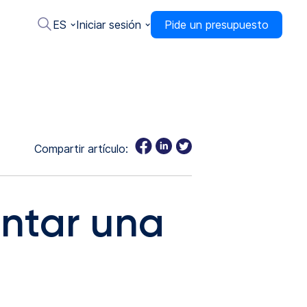
ES
Iniciar sesión
Pide un presupuesto
Compartir artículo:
ntar una