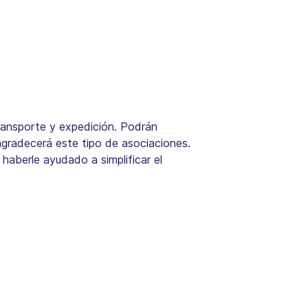
ransporte y expedición. Podrán
 agradecerá este tipo de asociaciones.
aberle ayudado a simplificar el