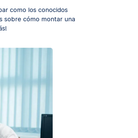
abar como los conocidos
os sobre cómo montar una
ás!