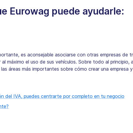
que Eurowag puede ayudarle:
mportante, es aconsejable asociarse con otras empresas de t
r al máximo el uso de sus vehículos. Sobre todo al principio,
las áreas más importantes sobre cómo crear una empresa y h
ión del IVA, puedes centrarte por completo en tu negocio
nte?