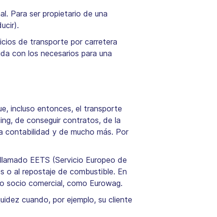
l. Para ser propietario de una
ucir).
icios de transporte por carretera
ida con los necesarios para una
, incluso entonces, el transporte
ing, de conseguir contratos, de la
la contabilidad y de mucho más. Por
l llamado EETS (Servicio Europeo de
es o al repostaje de combustible. En
co socio comercial, como Eurowag.
quidez cuando, por ejemplo, su cliente