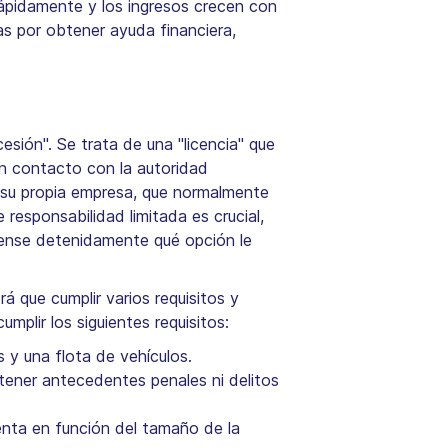
 rápidamente y los ingresos crecen con
as por obtener ayuda financiera,
esión". Se trata de una "licencia" que
n contacto con la autoridad
ar su propia empresa, que normalmente
responsabilidad limitada es crucial,
piense detenidamente qué opción le
á que cumplir varios requisitos y
mplir los siguientes requisitos:
 y una flota de vehículos.
tener antecedentes penales ni delitos
enta en función del tamaño de la