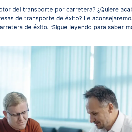
sector del transporte por carretera? ¿Quiere ac
esas de transporte de éxito? Le aconsejarem
rretera de éxito. ¡Sigue leyendo para saber m