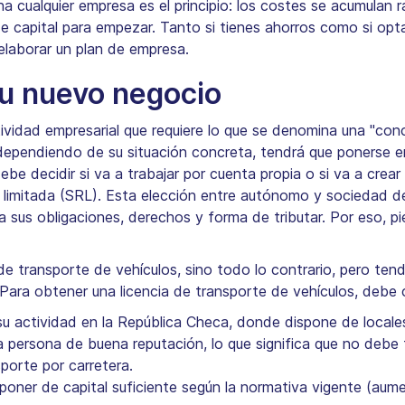
ha cualquier empresa es el principio: los costes se acumulan
de capital para empezar. Tanto si tienes ahorros como si opt
elaborar un plan de empresa.
u nuevo negocio
tividad empresarial que requiere lo que se denomina una "conc
dependiendo de su situación concreta, tendrá que ponerse e
 debe decidir si va a trabajar por cuenta propia o si va a cre
limitada (SRL). Esta elección entre autónomo y sociedad de 
a sus obligaciones, derechos y forma de tributar. Por eso, 
e transporte de vehículos, sino todo lo contrario, pero tendr
Para obtener una licencia de transporte de vehículos, debe cu
su actividad en la República Checa, donde dispone de locales
 persona de buena reputación, lo que significa que no debe 
porte por carretera.
poner de capital suficiente según la normativa vigente (aum