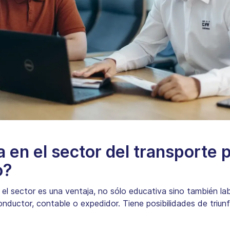
 en el sector del transporte 
o?
 el sector es una ventaja, no sólo educativa sino también la
onductor, contable o expedidor. Tiene posibilidades de triu