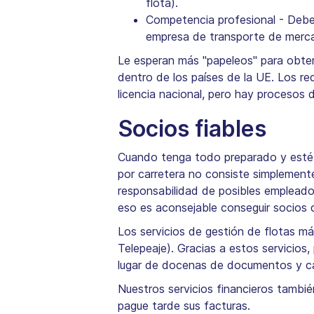
flota).
Competencia profesional - Debe 
empresa de transporte de mercan
Le esperan más "papeleos" para obtene
dentro de los países de la UE. Los re
licencia nacional, pero hay procesos 
Socios fiables
Cuando tenga todo preparado y esté l
por carretera no consiste simplemente
responsabilidad de posibles empleado
eso es aconsejable conseguir socios 
Los servicios de gestión de flotas m
Telepeaje). Gracias a estos servicios,
lugar de docenas de documentos y ca
Nuestros servicios financieros también
pague tarde sus facturas.