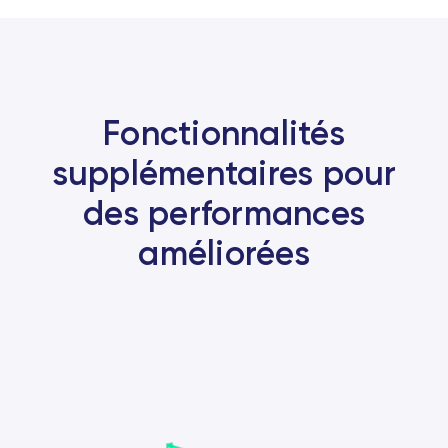
Fonctionnalités
supplémentaires pour
des performances
améliorées