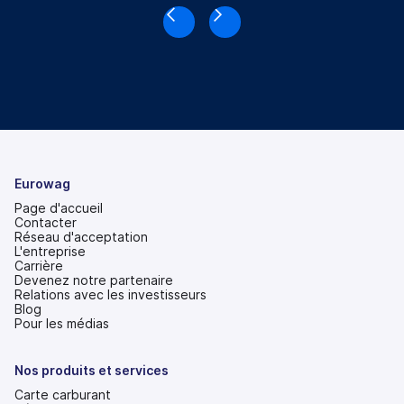
Eurowag
Page d'accueil
Contacter
Réseau d'acceptation
L'entreprise
Carrière
Devenez notre partenaire
Relations avec les investisseurs
(s'ouvre
Blog
dans
Pour les médias
un
nouvel
onglet)
Nos produits et services
Carte carburant