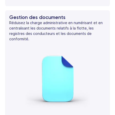
Gestion des documents
Réduisez la charge administrative en numérisant et en
centralisant les documents relatifs à la flotte, les
registres des conducteurs et les documents de
conformité.