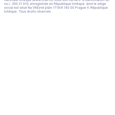
no.) : 050 21 910, enregistrée en République tchèque dont le siège
social est situé Na Vítězné pláni 1719/4 140 00 Prague 4 République
tchèque . Tous droits réservés.