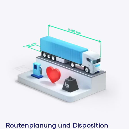
Routenplanung und Disposition