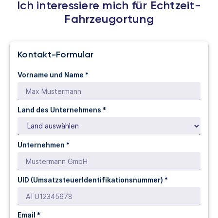
Ich interessiere mich für Echtzeit-
Fahrzeugortung
Kontakt-Formular
Vorname und Name *
Land des Unternehmens *
Unternehmen *
UID
(UmsatzsteuerIdentifikationsnummer) *
Email *