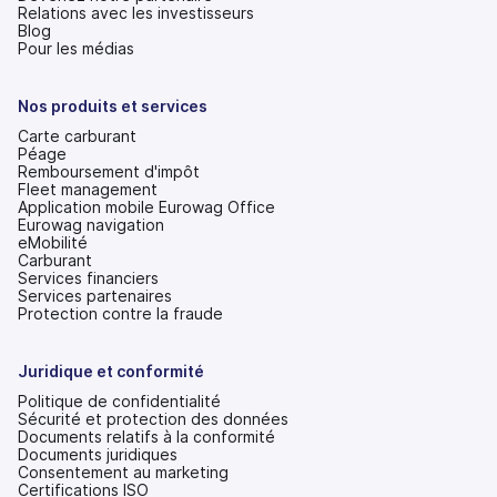
Relations avec les investisseurs
(s'ouvre
Blog
dans
Pour les médias
un
nouvel
onglet)
Nos produits et services
Carte carburant
Péage
Remboursement d'impôt
Fleet management
Application mobile Eurowag Office
Eurowag navigation
eMobilité
Carburant
Services financiers
Services partenaires
Protection contre la fraude
Juridique et conformité
Politique de confidentialité
Sécurité et protection des données
Documents relatifs à la conformité
Documents juridiques
Consentement au marketing
Certifications ISO