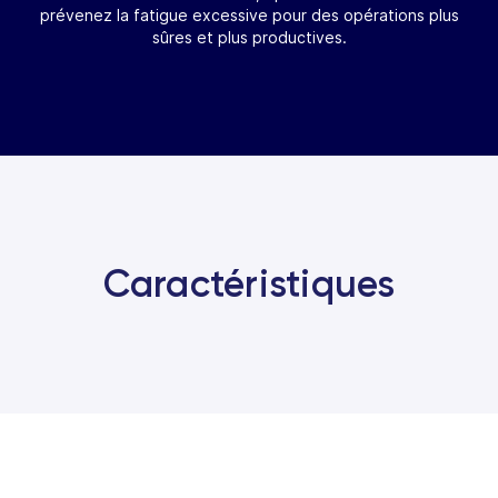
prévenez la fatigue excessive pour des opérations plus
sûres et plus productives.
Caractéristiques