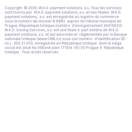
Copyright © 2026, W.A.G. payment solutions, a.s. Tous les services
sont fournis par W.A.G. payment solutions, a.s. et ses filiales. W.A.G.
payment solutions, a.s. est enregistrée au registre du commerce
sous le numéro de dossier B 6882 auprès du tribunal municipal de
Prague, République tchèque (numéro d'enregistrement 26415623).
W.A.G. Issuing Services, a.s. est une filiale à part entière de W.A.G.
payment solutions, a.s. et est autorisée et réglementée par la Banque
nationale tchèque (www.CNB.cz) sous son numéro d'identification (ID
no.) : 050 21 910, enregistrée en République tchèque dont le siège
social est situé Na Vítězné pláni 1719/4 140 00 Prague 4 République
tchèque . Tous droits réservés.