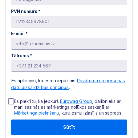
PVN numurs *
E-mail *
Tālrunis *
Es apliecinu, ka esmu iepazinis
Privātuma un personas
datu aizsardzības principus
.
Es piekrītu, ka jebkurš
Eurowag Group
, dalībnieks ar
mani sazināsies mārketinga nolūkos saskaņā ar
Mārketinga piekrišanu
, kuru esmu izlasījis un sapratis.