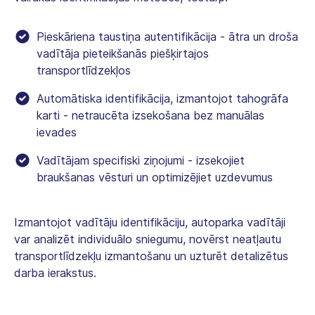
Pieskāriena taustiņa autentifikācija - ātra un droša
vadītāja pieteikšanās piešķirtajos
transportlīdzekļos
Automātiska identifikācija, izmantojot tahogrāfa
karti - netraucēta izsekošana bez manuālas
ievades
Vadītājam specifiski ziņojumi - izsekojiet
braukšanas vēsturi un optimizējiet uzdevumus
Izmantojot vadītāju identifikāciju, autoparka vadītāji
var analizēt individuālo sniegumu, novērst neatļautu
transportlīdzekļu izmantošanu un uzturēt detalizētus
darba ierakstus.