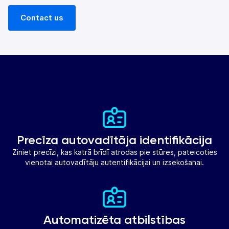
Contact us
Precīza autovadītāja identifikācija
Ziniet precīzi, kas katrā brīdī atrodas pie stūres, pateicoties
vienotai autovadītāju autentifikācijai un izsekošanai.
Automatizēta atbilstības