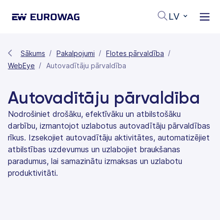
LV
Sākums
Pakalpojumi
Flotes pārvaldība
WebEye
Autovadītāju pārvaldība
Autovadītāju pārvaldība
Nodrošiniet drošāku, efektīvāku un atbilstošāku
darbību, izmantojot uzlabotus autovadītāju pārvaldības
rīkus. Izsekojiet autovadītāju aktivitātes, automatizējiet
atbilstības uzdevumus un uzlabojiet braukšanas
paradumus, lai samazinātu izmaksas un uzlabotu
produktivitāti.