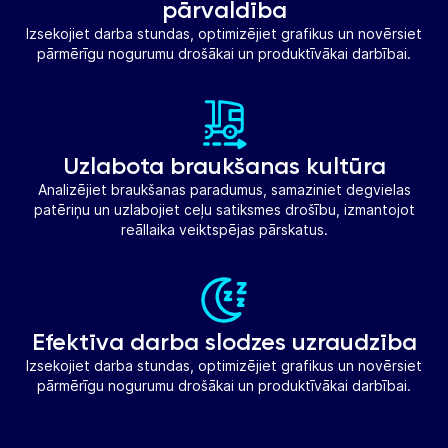
pārvaldība
Izsekojiet darba stundas, optimizējiet grafikus un novērsiet
pārmērīgu nogurumu drošākai un produktīvākai darbībai.
Uzlabota braukšanas kultūra
Analizējiet braukšanas paradumus, samaziniet degvielas
patēriņu un uzlabojiet ceļu satiksmes drošību, izmantojot
reāllaika veiktspējas pārskatus.
Efektīva darba slodzes uzraudzība
Izsekojiet darba stundas, optimizējiet grafikus un novērsiet
pārmērīgu nogurumu drošākai un produktīvākai darbībai.