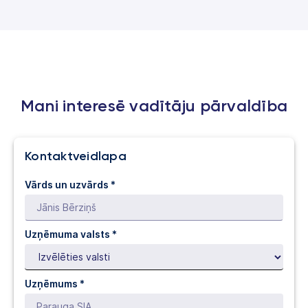
Mani interesē vadītāju pārvaldība
Kontaktveidlapa
Vārds un uzvārds *
Uzņēmuma valsts *
Uzņēmums *