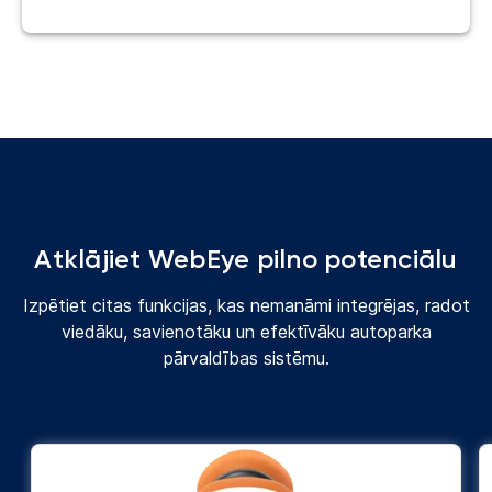
Atklājiet WebEye pilno potenciālu
Izpētiet citas funkcijas, kas nemanāmi integrējas, radot
viedāku, savienotāku un efektīvāku autoparka
pārvaldības sistēmu.