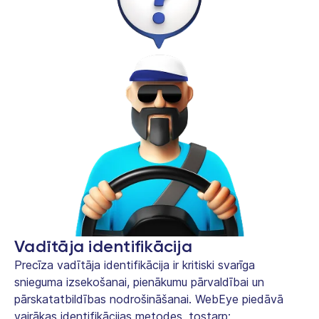
Vadītāja identifikācija
Precīza vadītāja identifikācija ir kritiski svarīga
snieguma izsekošanai, pienākumu pārvaldībai un
pārskatatbildības nodrošināšanai. WebEye piedāvā
vairākas identifikācijas metodes, tostarp: