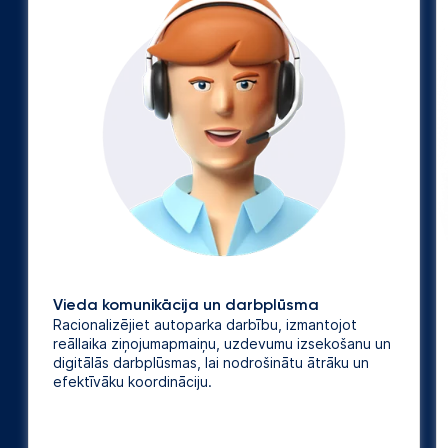
Vieda komunikācija un darbplūsma
Racionalizējiet autoparka darbību, izmantojot
reāllaika ziņojumapmaiņu, uzdevumu izsekošanu un
digitālās darbplūsmas, lai nodrošinātu ātrāku un
efektīvāku koordināciju.