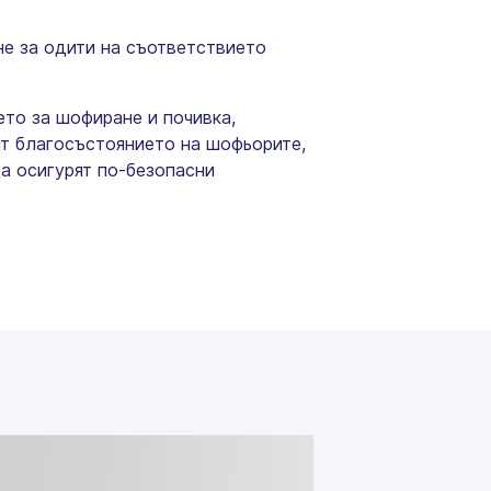
е за одити на съответствието
то за шофиране и почивка,
ят благосъстоянието на шофьорите,
а осигурят по-безопасни