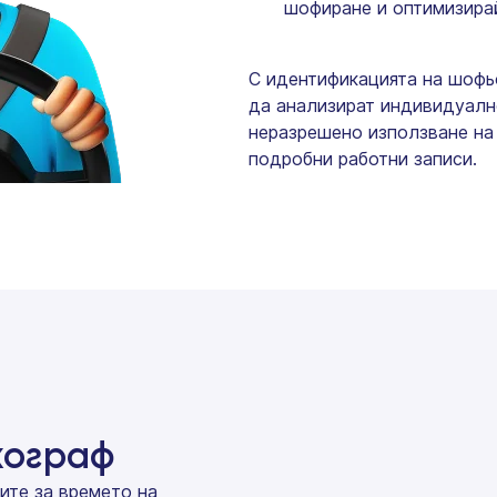
шофиране и оптимизира
С идентификацията на шофь
да анализират индивидуалн
неразрешено използване на
подробни работни записи.
хограф
ите за времето на