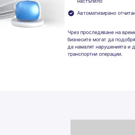
настъпило
Автоматизирано отчитан
Чрез проследяване на време
бизнесите могат да подобр
да намалят нарушенията и д
транспортни операции.