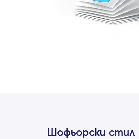
Шофьорски стил