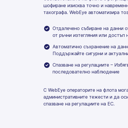
шофиране изисква точно и навременн
тахографа. WebEye автоматизира тоз
Отдалечено събиране на данни о
от ръчни изтегляния или достъп 
Автоматично съхранение на данн
Поддържайте сигурни и актуални
Спазване на регулациите – Избяг
последователно наблюдение
С WebEye операторите на флота мог
административните тежести и да ос
спазване на регулациите на ЕС.