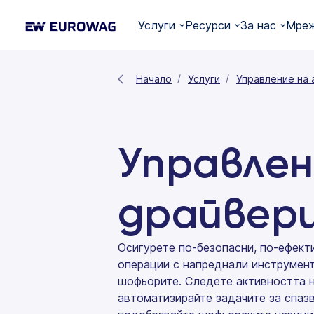
Услуги
Ресурси
За нас
Мреж
Начало
Услуги
Управление на 
Управлен
драйвер
Осигурете по-безопасни, по-ефект
операции с напреднали инструмент
шофьорите. Следете активността 
автоматизирайте задачите за спазв