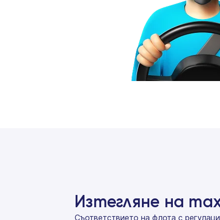
Изтегляне на та
Съответствието на флота с регулаци