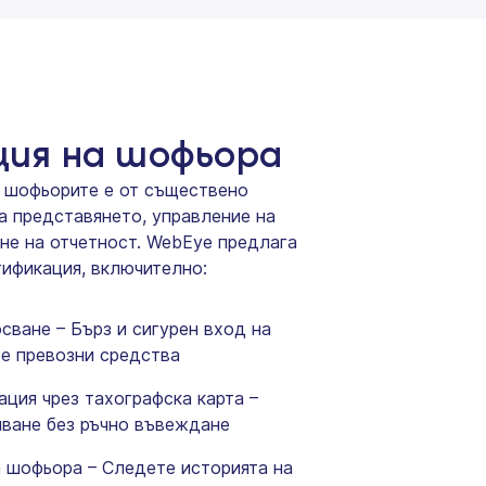
ия на шофьора
 шофьорите е от съществено
а представянето, управление на
не на отчетност. WebEye предлага
ификация, включително:
сване – Бърз и сигурен вход на
те превозни средства
ция чрез тахографска карта –
ване без ръчно въвеждане
 шофьора – Следете историята на