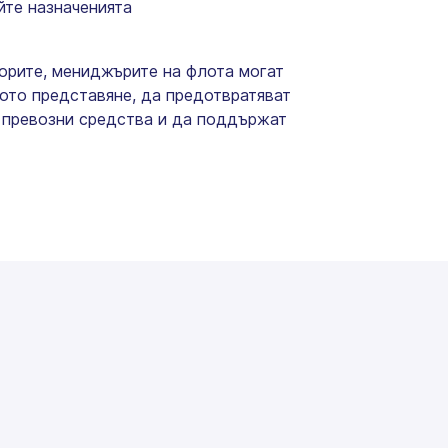
йте назначенията
орите, мениджърите на флота могат
ото представяне, да предотвратяват
 превозни средства и да поддържат