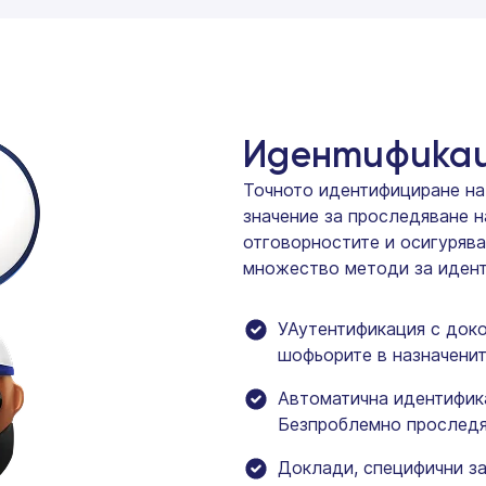
Идентификац
Точното идентифициране на
значение за проследяване н
отговорностите и осигурява
множество методи за идент
УАутентификация с доко
шофьорите в назначени
Автоматична идентифика
Безпроблемно проследя
Доклади, специфични за