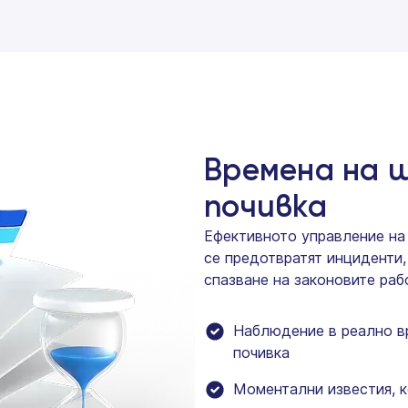
Времена на 
почивка
Ефективното управление на
се предотвратят инциденти,
спазване на законовите раб
Наблюдение в реално в
почивка
Моментални известия, к