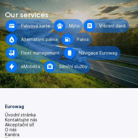
Our services
Palivová karta
Mýto
Vrácení daně
Alternativní paliva
Paliva
Fleet management
Navigace Eurowag
eMobilita
Silniční služby
Eurowag
Úvodní stránka
Kontaktujte nás
Akceptační síť
O nás
Kariéra