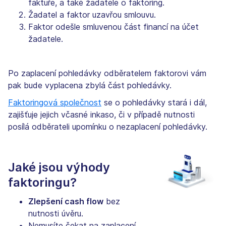
faktuře, a také žadatele o faktoring.
Žadatel a faktor uzavřou smlouvu.
Faktor odešle smluvenou část financí na účet
žadatele.
Po zaplacení pohledávky odběratelem faktorovi vám
pak bude vyplacena zbylá část pohledávky.
Faktoringová společnost
se o pohledávky stará i dál,
zajišťuje jejich včasné inkaso, či v případě nutnosti
posílá odběrateli upomínku o nezaplacení pohledávky.
Jaké jsou výhody
faktoringu?
Zlepšení cash flow
bez
nutnosti úvěru.
Nemusíte čekat na zaplacení