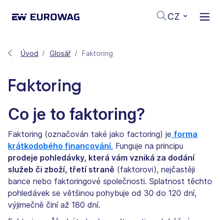
CZ
Úvod
Glosář
Faktoring
Faktoring
Co je to faktoring?
Faktoring (označován také jako factoring) je
forma
krátkodobého financování
.
Funguje na principu
prodeje pohledávky, která vám vzniká za dodání
služeb či zboží, třetí straně
(faktorovi), nejčastěji
bance nebo faktoringové společnosti. Splatnost těchto
pohledávek se většinou pohybuje od 30 do 120 dní,
výjimečně činí až 180 dní.