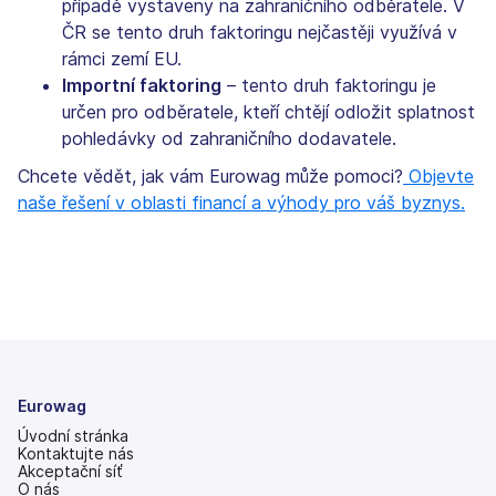
případě vystaveny na zahraničního odběratele. V
ČR se tento druh faktoringu nejčastěji využívá v
rámci zemí EU.
Importní faktoring
– tento druh faktoringu je
určen pro odběratele, kteří chtějí odložit splatnost
pohledávky od zahraničního dodavatele.
Chcete vědět, jak vám Eurowag může pomoci?
Objevte
naše řešení v oblasti financí a výhody pro váš byznys.
Eurowag
Úvodní stránka
Kontaktujte nás
Akceptační síť
O nás