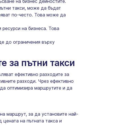
ъсване на бизнес дейностите.
пътни такси, може да бъдат
ряват по-често. Това може да
 ресурси на бизнеса. Това
де до ограничения върху
е за пътни такси
вляват ефективно разходите за
тивните разходи. Чрез ефективно
 да оптимизира маршрутите и да
на маршрут, за да установите най-
 цената на пътната такса и