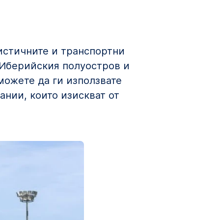
истичните и транспортни
 Иберийския полуостров и
 можете да ги използвате
ании, които изискват от