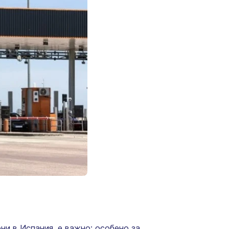
ни в Испания, е важно; особено за