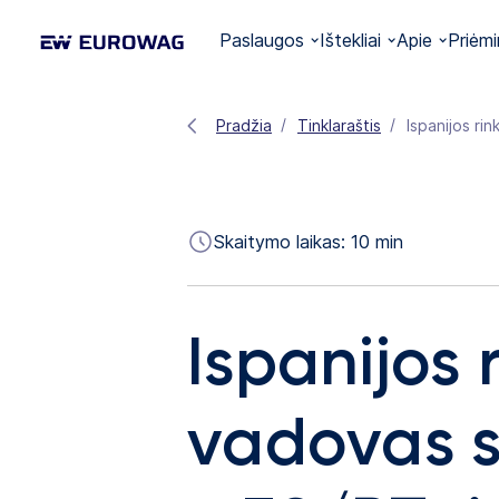
Paslaugos
Ištekliai
Apie
Priėmi
Pradžia
Tinklaraštis
Ispanijos ri
Skaitymo laikas:
10
min
Ispanijos 
vadovas s