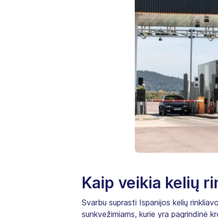
Kaip veikia kelių 
Svarbu suprasti Ispanijos kelių rinklia
sunkvežimiams, kurie yra pagrindinė kr