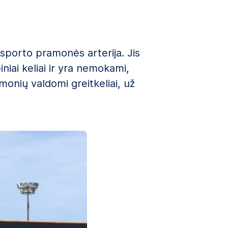
ansporto pramonės arterija. Jis
iniai keliai ir yra nemokami,
įmonių valdomi greitkeliai, už