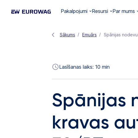
Pakalpojumi
Resursi
Par mums
Sākums
Emuārs
Spānijas nodevu
Lasīšanas laiks:
10
min
Spānijas 
kravas au