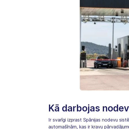
Kā darbojas node
Ir svarīgi izprast Spānijas nodevu sis
automašīnām, kas ir kravu pārvadājumu