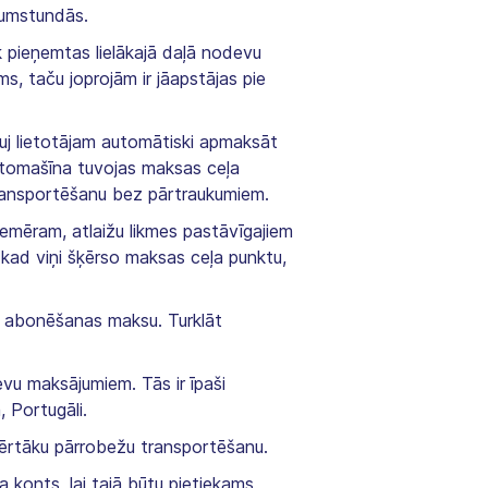
gumstundās.
 pieņemtas lielākajā daļā nodevu
s, taču joprojām ir jāapstājas pie
uj lietotājam automātiski apmaksāt
automašīna tuvojas maksas ceļa
transportēšanu bez pārtraukumiem.
piemēram, atlaižu likmes pastāvīgajiem
i, kad viņi šķērso maksas ceļa punktu,
n abonēšanas maksu. Turklāt
u maksājumiem. Tās ir īpaši
 Portugāli.
ērtāku pārrobežu transportēšanu.
 konts, lai tajā būtu pietiekams