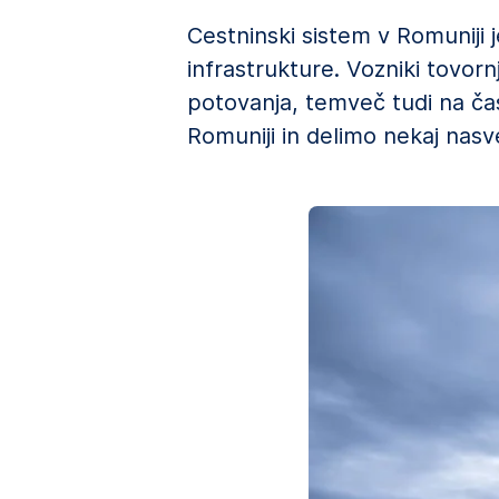
Cestninski sistem v Romuniji
infrastrukture. Vozniki tovor
potovanja, temveč tudi na ča
Romuniji in delimo nekaj nasv