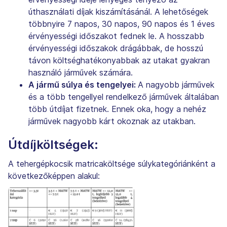
úthasználati díjak kiszámításánál. A lehetőségek
többnyire 7 napos, 30 napos, 90 napos és 1 éves
érvényességi időszakot fednek le. A hosszabb
érvényességi időszakok drágábbak, de hosszú
távon költséghatékonyabbak az utakat gyakran
használó járművek számára.
A jármű súlya és tengelyei:
A nagyobb járművek
és a több tengellyel rendelkező járművek általában
több útdíjat fizetnek. Ennek oka, hogy a nehéz
járművek nagyobb kárt okoznak az utakban.
Útdíjköltségek:
A tehergépkocsik matricaköltsége súlykategóriánként a
következőképpen alakul: