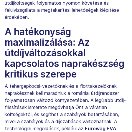
útdíjköltségek folyamatos nyomon követése és
felülvizsgálata a megtakarítási lehetőségek kiépítése
érdekében.
A hatékonyság
maximalizálása: Az
útdíjváltozásokkal
kapcsolatos naprakészség
kritikus szerepe
A tehergépkocsi-vezetőknek és a flottakezelőknek
naprakésznek kell maradniuk a romániai útdíjrendszer
folyamatosan változó környezetében. A legújabb útdíj-
frissítések ismerete megóvhatja Önt a váratlan
költségektől, és segíthet a szabályok betartásában,
mivel a szabályok és a díjszabások változhatnak. A
technológiai megoldások, például az
Eurowag EVA