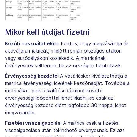
Mikor kell útdíjat fizetni
Közúti használat előtt:
Fontos, hogy megvásárolja és
aktiválja a matricát, mielőtt román országos utakon
vagy autópályákon közlekedik. A matricának
érvényesnek kell lennie, ha az országon belül utazik.
Érvényesség kezdete:
A vásárláskor kiválaszthatja a
matrica érvényességi idejének kezdőnapját. Továbbá a
matricákat csak a kiállítási dátumot követő
érvényességi időponttal lehet kiadni, és csak az
érvényesség kezdete előtt legfeljebb 30 nappal lehet
megvásárolni.
Fizetési visszaigazolás:
A matrica csak a fizetés
visszaigazolása után tekinthető érvényesnek. Ez azt