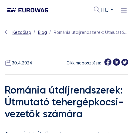
HU
Kezdőlap
Blog
Románia útdíjrendszerek: Útmutató tehergépkocsi-vezetők számára
30.4.2024
Cikk megosztása:
Románia útdíjrendszerek:
Útmutató tehergépkocsi-
vezetők számára