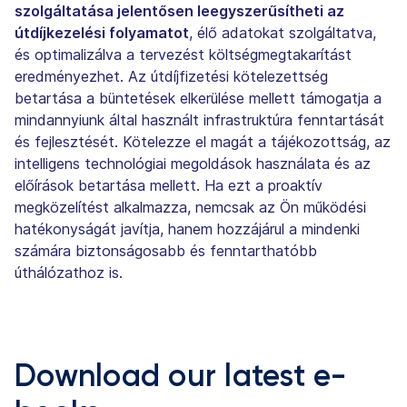
szolgáltatása jelentősen leegyszerűsítheti az
útdíjkezelési folyamatot
, élő adatokat szolgáltatva,
és optimalizálva a tervezést költségmegtakarítást
eredményezhet. Az útdíjfizetési kötelezettség
betartása a büntetések elkerülése mellett támogatja a
mindannyiunk által használt infrastruktúra fenntartását
és fejlesztését. Kötelezze el magát a tájékozottság, az
intelligens technológiai megoldások használata és az
előírások betartása mellett. Ha ezt a proaktív
megközelítést alkalmazza, nemcsak az Ön működési
hatékonyságát javítja, hanem hozzájárul a mindenki
számára biztonságosabb és fenntarthatóbb
úthálózathoz is.
Download our latest e-