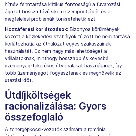
hírnév fenntartása kritikus fontosságú a fuvarozási
ágazat hosszú távú sikere szempontjából, és a
megfelelési problémák tönkretehetik ezt.
Hozzáférési korlátozások:
Bizonyos körülmények
között a közlekedési szabályok túlzott be nem tartása
korlátozhatja az úthálózat egyes szakaszainak
használatát. Ez nem hagy más lehetőséget a
vállalatoknak, minthogy hosszabb és kevésbé
üzemanyag-takarékos útvonalakat használjanak, így
több üzemanyagot fogyasztanak és megnövelik az
utazási időt.
Útdíjköltségek
racionalizálása: Gyors
összefoglaló
A tehergépkocsi-vezetők számára a romániai