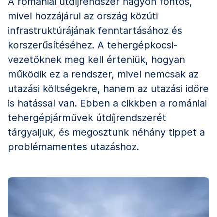
A romániai útdíjrendszer nagyon fontos,
mivel hozzájárul az ország közúti
infrastruktúrájának fenntartásához és
korszerűsítéséhez. A tehergépkocsi-
vezetőknek meg kell érteniük, hogyan
működik ez a rendszer, mivel nemcsak az
utazási költségekre, hanem az utazási időre
is hatással van. Ebben a cikkben a romániai
tehergépjárművek útdíjrendszerét
tárgyaljuk, és megosztunk néhány tippet a
problémamentes utazáshoz.