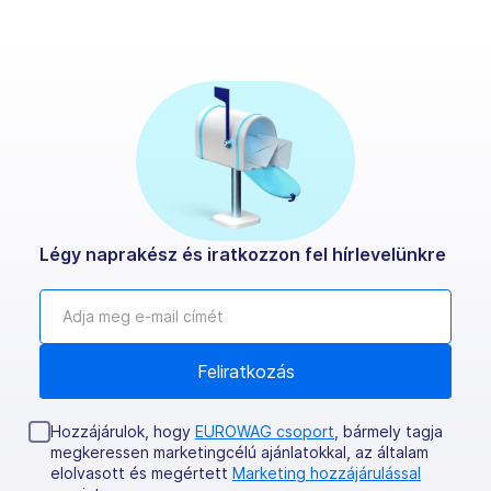
Légy naprakész és iratkozzon fel hírlevelünkre
Hozzájárulok, hogy
EUROWAG csoport
, bármely tagja
megkeressen marketingcélú ajánlatokkal, az általam
elolvasott és megértett
Marketing hozzájárulással