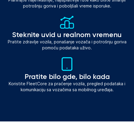
potrošnju goriva i poboljšali vreme isporuke.
Steknite uvid u realnom vremenu
Pratite zdravlje vozila, ponašanje vozača i potrošnju goriva
pomoću podataka uživo.
Pratite bilo gde, bilo kada
Koristite FleetCore za praćenje vozila, pregled podataka i
komunikaciju sa vozačima sa mobilnog uređaja.