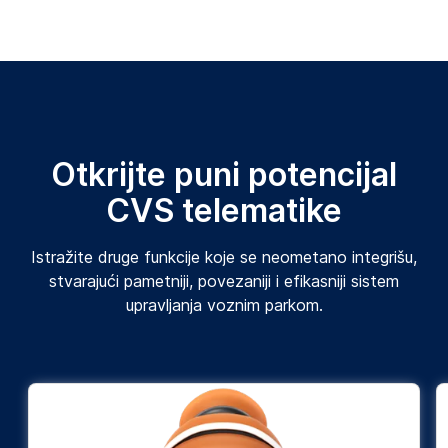
Otkrijte puni potencijal
CVS telematike
Istražite druge funkcije koje se neometano integrišu,
stvarajući pametniji, povezaniji i efikasniji sistem
upravljanja voznim parkom.