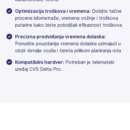
Optimizacija troškova i vremena:
Dobijte tačne
procene kilometraže, vremena vožnje i troškova
putarine kako biste poboljšali efikasnost troškova
Precizna predviđanja vremena dolaska:
Ponudite pouzdanija vremena dolaska uzimajući u
obzir detalje vozila i tereta prilikom planiranja ruta
Kompatibilni hardver:
Potreban je telematski
uređaj CVS Delta Pro.