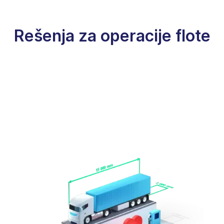
Rešenja za operacije flote