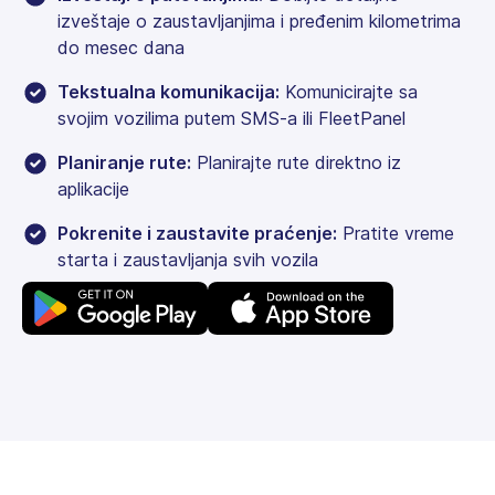
izveštaje o zaustavljanjima i pređenim kilometrima
do mesec dana
Tekstualna komunikacija:
Komunicirajte sa
svojim vozilima putem SMS-a ili FleetPanel
Planiranje rute:
Planirajte rute direktno iz
aplikacije
Pokrenite i zaustavite praćenje:
Pratite vreme
starta i zaustavljanja svih vozila