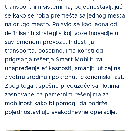
transportnim sistemima, pojednostavljujući
se kako se roba premešta sa jednog mesta
na drugo mesto. Pojavio se kao jedna od
definisanih strategija koji voze inovacije u
savremenom prevozu. Industrija
transporta, posebno, ima koristi od
prigrsanja rešenja Smart Mobiliti za
unapređenje efikasnosti, smanjiti uticaj na
životnu sredinu i pokrenuti ekonomski rast.
Zbog toga uspešno preduzeće sa flotima
zasnovane na pametnim rešenjima za
mobilnost kako bi pomogli da podrže i
pojednostavljuju svakodnevne operacije.