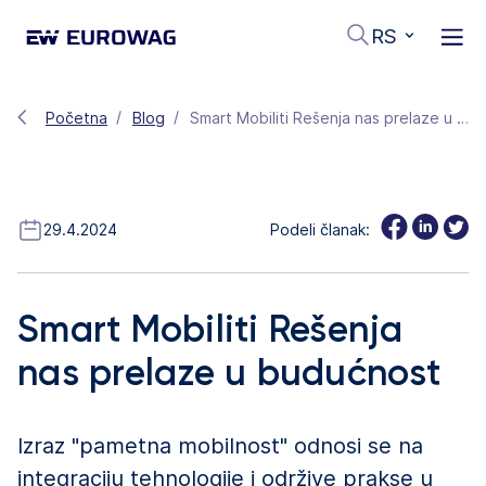
RS
Početna
Blog
Smart Mobiliti Rešenja nas prelaze u budućnost
29.4.2024
Podeli članak:
Smart Mobiliti Rešenja
nas prelaze u budućnost
Izraz "pametna mobilnost" odnosi se na
integraciju tehnologije i održive prakse u