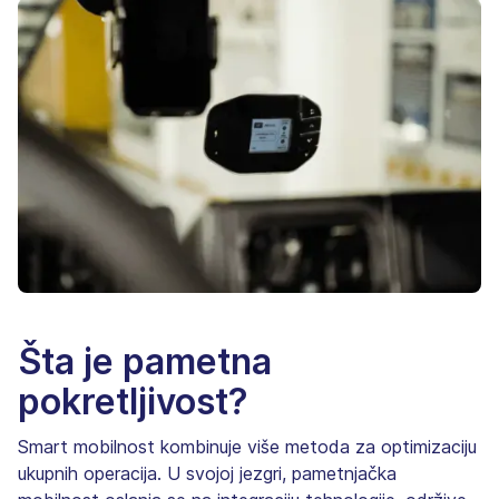
Šta je pametna
pokretljivost?
Smart mobilnost kombinuje više metoda za optimizaciju
ukupnih operacija. U svojoj jezgri, pametnjačka