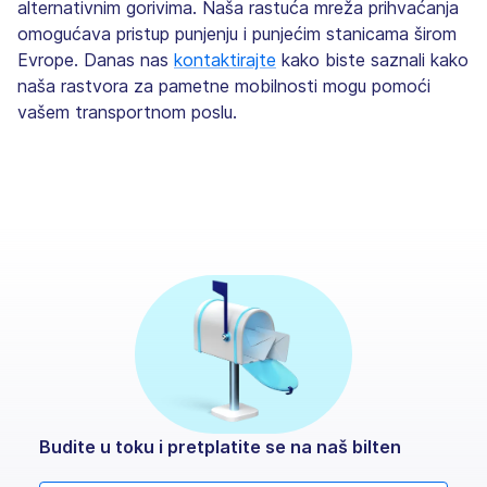
alternativnim gorivima. Naša rastuća mreža prihvaćanja
omogućava pristup punjenju i punjećim stanicama širom
Evrope. Danas nas
kontaktirajte
kako biste saznali kako
naša rastvora za pametne mobilnosti mogu pomoći
vašem transportnom poslu.
Budite u toku i pretplatite se na naš bilten