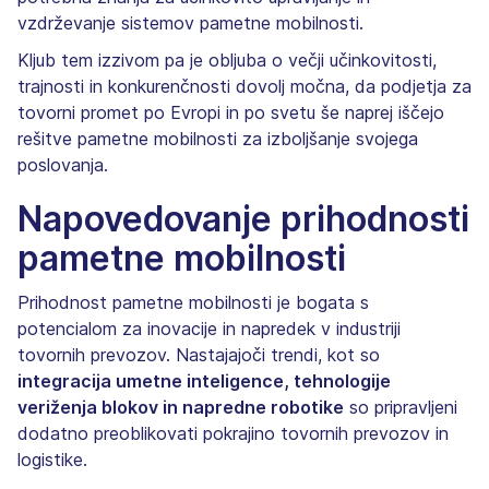
vzdrževanje sistemov pametne mobilnosti.
Kljub tem izzivom pa je obljuba o večji učinkovitosti,
trajnosti in konkurenčnosti dovolj močna, da podjetja za
tovorni promet po Evropi in po svetu še naprej iščejo
rešitve pametne mobilnosti za izboljšanje svojega
poslovanja.
Napovedovanje prihodnosti
pametne mobilnosti
Prihodnost pametne mobilnosti je bogata s
potencialom za inovacije in napredek v industriji
tovornih prevozov. Nastajajoči trendi, kot so
integracija umetne inteligence, tehnologije
veriženja blokov in napredne robotike
so pripravljeni
dodatno preoblikovati pokrajino tovornih prevozov in
logistike.