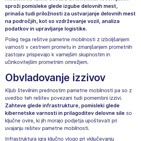
sproži pomisleke glede izgube delovnih mest,
prinaša tudi priložnosti za ustvarjanje delovnih mest
na področjih, kot so vzdrževanje vozil, analiza
podatkov in upravljanje logistike.
Poleg tega rešitve pametne mobilnosti z izboljšanjem
varnosti v cestnem prometu in zmanjšanjem prometnih
zastojev prispevajo k varnejšim skupnostim in
učinkovitejšim prometnim omrežjem.
Obvladovanje izzivov
Kljub številnim prednostim pametne mobilnosti pa so z
uvedbo teh rešitev povezani tudi pomembni izzivi.
Zahteve glede infrastrukture, pomisleki glede
kibernetske varnosti in prilagoditev delovne sile
so
ključne ovire, ki jih morajo podjetja upoštevati pri
uvajanju rešitev pametne mobilnosti.
Infrastruktura igra ključno vlogo pri vključevanju