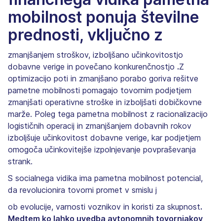
mobilnost ponuja številne
prednosti, vključno z
zmanjšanjem stroškov, izboljšano učinkovitostjo
dobavne verige in povečano konkurenčnostjo
.
Z
optimizacijo poti in zmanjšano porabo goriva rešitve
pametne mobilnosti pomagajo tovornim podjetjem
zmanjšati operativne stroške in izboljšati dobičkovne
marže. Poleg tega pametna mobilnost z racionalizacijo
logističnih operacij in zmanjšanjem dobavnih rokov
izboljšuje učinkovitost dobavne verige, kar podjetjem
omogoča učinkovitejše izpolnjevanje povpraševanja
strank.
S socialnega vidika ima pametna mobilnost potencial,
da revolucionira tovorni promet v smislu j
ob evolucije, varnosti voznikov in koristi za skupnost
.
Medtem ko lahko uvedba avtonomnih tovornjakov