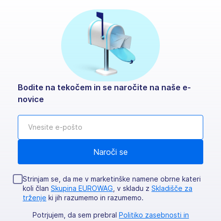
Bodite na tekočem in se naročite na naše e-
novice
Strinjam se, da me v marketinške namene obrne kateri
koli član
Skupina EUROWAG
, v skladu z
Skladišče za
trženje
ki jih razumemo in razumemo.
Potrjujem, da sem prebral
Politiko zasebnosti in