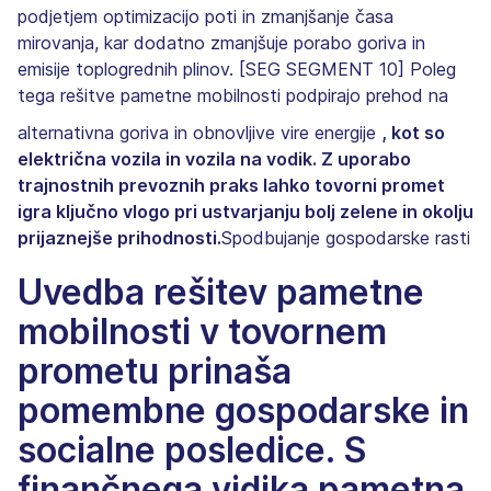
podjetjem optimizacijo poti in zmanjšanje časa
mirovanja, kar dodatno zmanjšuje porabo goriva in
emisije toplogrednih plinov. [SEG SEGMENT 10] Poleg
tega rešitve pametne mobilnosti podpirajo prehod na
alternativna goriva in obnovljive vire energije
, kot so
električna vozila in vozila na vodik. Z uporabo
trajnostnih prevoznih praks lahko tovorni promet
igra ključno vlogo pri ustvarjanju bolj zelene in okolju
prijaznejše prihodnosti.
Spodbujanje gospodarske rasti
Uvedba rešitev pametne
mobilnosti v tovornem
prometu prinaša
pomembne gospodarske in
socialne posledice. S
finančnega vidika pametna