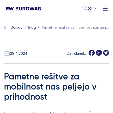
SI
Domov
Blog
Pametne rešitve za mobilnost nas peljejo v prihodnost
29.4.2024
Deli članek:
Pametne rešitve za
mobilnost nas peljejo v
prihodnost