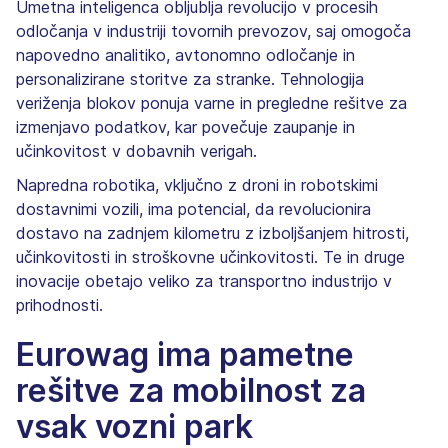
Umetna inteligenca obljublja revolucijo v procesih
odločanja v industriji tovornih prevozov, saj omogoča
napovedno analitiko, avtonomno odločanje in
personalizirane storitve za stranke. Tehnologija
veriženja blokov ponuja varne in pregledne rešitve za
izmenjavo podatkov, kar povečuje zaupanje in
učinkovitost v dobavnih verigah.
Napredna robotika, vključno z droni in robotskimi
dostavnimi vozili, ima potencial, da revolucionira
dostavo na zadnjem kilometru z izboljšanjem hitrosti,
učinkovitosti in stroškovne učinkovitosti. Te in druge
inovacije obetajo veliko za transportno industrijo v
prihodnosti.
Eurowag ima pametne
rešitve za mobilnost za
vsak vozni park