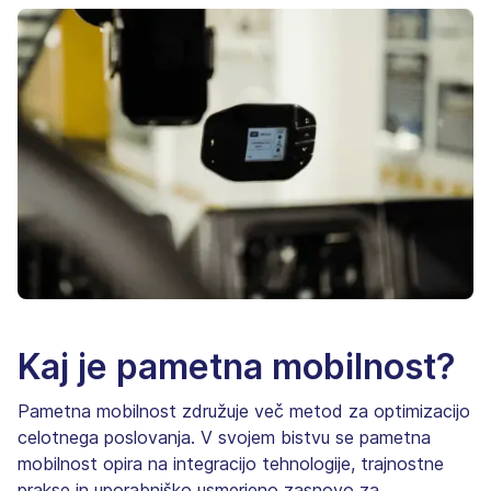
Kaj je pametna mobilnost?
Pametna mobilnost združuje več metod za optimizacijo
celotnega poslovanja. V svojem bistvu se pametna
mobilnost opira na integracijo tehnologije, trajnostne
prakse in uporabniško usmerjeno zasnovo za