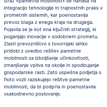
Izraz »pametna mobilnost« se nanaša na
integracijo tehnologije in trajnostnih praks v
prometnih sistemih, kar poenostavlja
prevoz blaga z enega kraja na drugega.
Pojavila se je kot ena ključnih strategij, ki
poganjajo inovacije v sodobnem prometu.
Zlasti prevozništvo s tovornjaki lahko
pridobi z uvedbo rešitev pametne
mobilnosti za izboljšanje učinkovitosti,
zmanjšanje vpliva na okolje in spodbujanje
gospodarske rasti. Zato uspešna podjetja s
floto vozil raziskujejo rešitve pametne
mobilnosti, da bi podprla in poenostavila
vsakodnevno poslovanje.