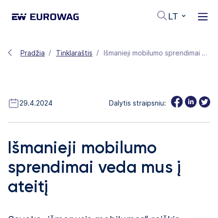
LT
Pradžia
Tinklaraštis
Išmanieji mobilumo sprendimai veda mus į ateitį
29.4.2024
Dalytis straipsniu:
Išmanieji mobilumo
sprendimai veda mus į
ateitį