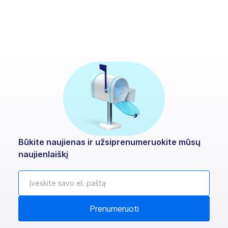
Būkite naujienas ir užsiprenumeruokite mūsų
naujienlaiškį