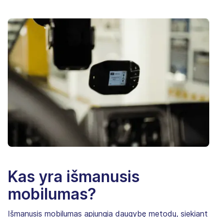
Kas yra išmanusis
mobilumas?
Išmanusis mobilumas apjungia daugybę metodų, siekiant