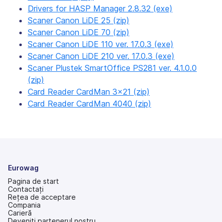
Drivers for HASP Manager 2.8.32 (exe)
Scaner Canon LiDE 25 (zip)
Scaner Canon LiDE 70 (zip)
Scaner Canon LiDE 110 ver. 17.0.3 (exe)
Scaner Canon LiDE 210 ver. 17.0.3 (exe)
Scaner Plustek SmartOffice PS281 ver. 4.1.0.0
(zip)
Card Reader CardMan 3×21 (zip)
Card Reader CardMan 4040 (zip)
Eurowag
Pagina de start
Contactați
Rețea de acceptare
Compania
Carieră
Deveniți partenerul nostru