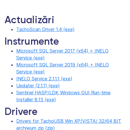
Actualizări
TachoScan Driver 1.4 (exe)
Instrumente
Microsoft SQL Server 2017 (x64) + INELO
Service (exe)
Microsoft SQL Server 2019 (x64) + INELO
Service (exe)
INELO Service 2.1.1.1 (exe)
Updater (2.1.1) (exe)
Sentinel HASP/LDK Windows GUI Run-time
Installer 8.13 (exe)
Drivere
Drivers for TachoUSB Win XP/VISTA/ 32/64 BIT
archiwum zip (zip)