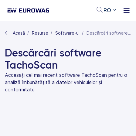
RO
Acasă
Resurse
Software-ul
Descărcări software TachoScan
Descărcări software
TachoScan
Accesați cel mai recent software TachoScan pentru o
analiză îmbunătățită a datelor vehiculelor și
conformitate