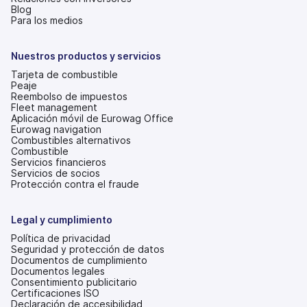
(se
Blog
abre
Para los medios
en
una
pestaña
Nuestros productos y servicios
nueva)
Tarjeta de combustible
Peaje
Reembolso de impuestos
Fleet management
Aplicación móvil de Eurowag Office
Eurowag navigation
Combustibles alternativos
Combustible
Servicios financieros
Servicios de socios
Protección contra el fraude
Legal y cumplimiento
Política de privacidad
Seguridad y protección de datos
Documentos de cumplimiento
Documentos legales
Consentimiento publicitario
Certificaciones ISO
Declaración de accesibilidad