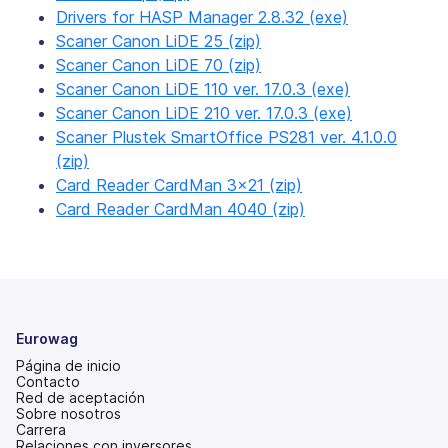
Drivers for HASP Manager 2.8.32 (exe)
Scaner Canon LiDE 25 (zip)
Scaner Canon LiDE 70 (zip)
Scaner Canon LiDE 110 ver. 17.0.3 (exe)
Scaner Canon LiDE 210 ver. 17.0.3 (exe)
Scaner Plustek SmartOffice PS281 ver. 4.1.0.0
(zip)
Card Reader CardMan 3×21 (zip)
Card Reader CardMan 4040 (zip)
Eurowag
Página de inicio
Contacto
Red de aceptación
Sobre nosotros
Carrera
Relaciones con inversores