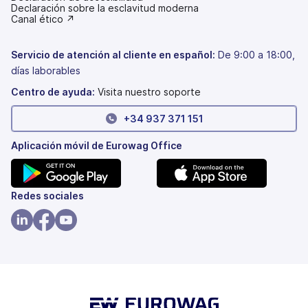
(se
Declaración sobre la esclavitud moderna
abre
(se
Canal ético ↗
en
abre
una
en
pestaña
una
Servicio de atención al cliente en español:
De 9:00 a 18:00,
nueva)
pestaña
días laborables
nueva)
Centro de ayuda:
Visita nuestro soporte
+34 937 371 151
Aplicación móvil de Eurowag Office
(se
(se
Redes sociales
abre
abre
en
en
(se
(se
(se
una
una
abre
abre
abre
pestaña
pestaña
en
en
en
nueva)
nueva)
una
una
una
pestaña
pestaña
pestaña