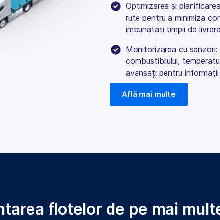
Optimizarea și planificarea
rute pentru a minimiza co
îmbunătăți timpii de livrare
Monitorizarea cu senzori: 
combustibilului, temperatur
avansați pentru informații 
Află mai multe
tarea flotelor de pe mai mult