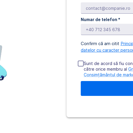
Numar de telefon
*
Confirm că am citit
Princi
datelor cu caracter perso
Sunt de acord să fiu con
către orice membru al
G
Consimțământul de mark