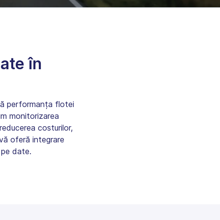
ate în
ă performanța flotei
ecum monitorizarea
 reducerea costurilor,
ivă oferă integrare
 pe date.