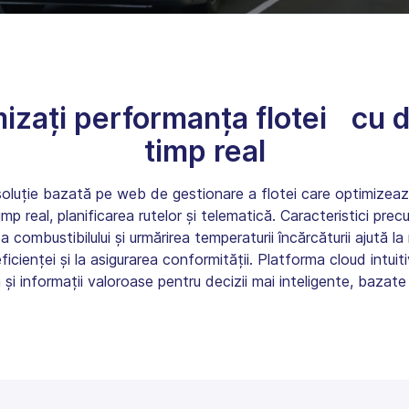
izați performanța flotei cu d
timp real
oluție bazată pe web de gestionare a flotei care optimizeaz
imp real, planificarea rutelor și telematică. Caracteristici pr
a combustibilului și urmărirea temperaturii încărcăturii ajută la
ficienței și la asigurarea conformității. Platforma cloud intuit
 și informații valoroase pentru decizii mai inteligente, bazate