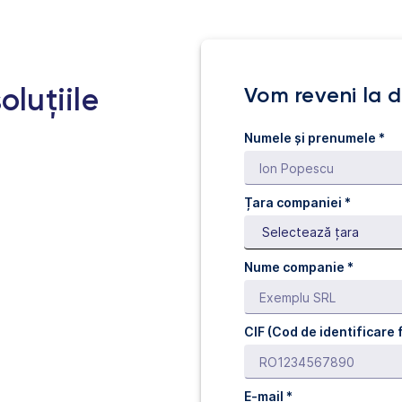
oluțiile
Vom reveni la
Numele și prenumele *
Țara companiei *
Nume companie *
CIF (Cod de identificare f
E-mail *