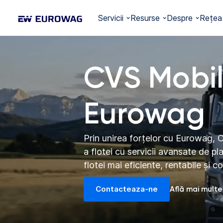
Servicii
Resurse
Despre
Rețea
CVS Mobil
Eurowag
Prin unirea forțelor cu Eurowag, C
a flotei cu servicii avansate de pl
flotei mai eficiente, rentabile și 
Contacteaza-ne
Află mai multe