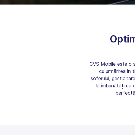
Optim
CVS Mobile este o s
cu urmărirea în t
șoferului, gestionare
la îmbunătățirea e
perfectă