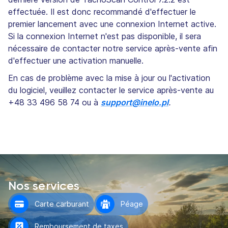
effectuée. Il est donc recommandé d'effectuer le
premier lancement avec une connexion Internet active.
Si la connexion Internet n'est pas disponible, il sera
nécessaire de contacter notre service après-vente afin
d'effectuer une activation manuelle.
En cas de problème avec la mise à jour ou l'activation
du logiciel, veuillez contacter le service après-vente au
+48 33 496 58 74 ou à
support@inelo.pl
.
Nos services
Carte carburant
Péage
Remboursement de taxes