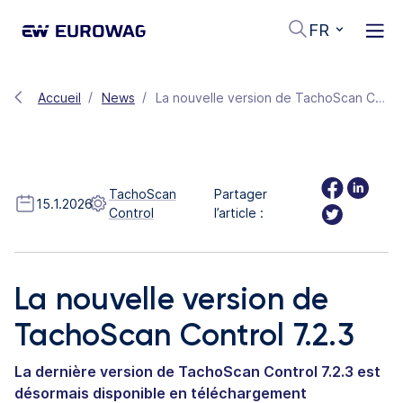
FR
Accueil
News
La nouvelle version de TachoScan Control 7.2.3
TachoScan
Partager
15.1.2026
Control
l’article :
La nouvelle version de
TachoScan Control 7.2.3
La dernière version de TachoScan Control 7.2.3 est
désormais disponible en téléchargement