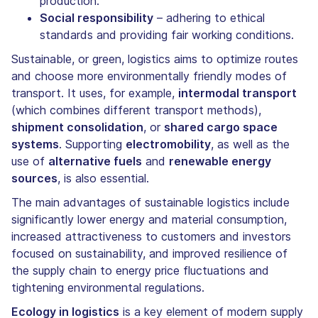
production.
Social responsibility
– adhering to ethical
standards and providing fair working conditions.
Sustainable, or green, logistics aims to optimize routes
and choose more environmentally friendly modes of
transport. It uses, for example,
intermodal transport
(which combines different transport methods),
shipment consolidation
, or
shared cargo space
systems
. Supporting
electromobility
, as well as the
use of
alternative fuels
and
renewable energy
sources
, is also essential.
The main advantages of sustainable logistics include
significantly lower energy and material consumption,
increased attractiveness to customers and investors
focused on sustainability, and improved resilience of
the supply chain to energy price fluctuations and
tightening environmental regulations.
Ecology in logistics
is a key element of modern supply