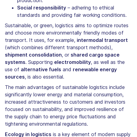
production.
Social responsibility
– adhering to ethical
standards and providing fair working conditions.
Sustainable, or green, logistics aims to optimize routes
and choose more environmentally friendly modes of
transport. It uses, for example,
intermodal transport
(which combines different transport methods),
shipment consolidation
, or
shared cargo space
systems
. Supporting
electromobility
, as well as the
use of
alternative fuels
and
renewable energy
sources
, is also essential.
The main advantages of sustainable logistics include
significantly lower energy and material consumption,
increased attractiveness to customers and investors
focused on sustainability, and improved resilience of
the supply chain to energy price fluctuations and
tightening environmental regulations.
Ecology in logistics
is a key element of modern supply