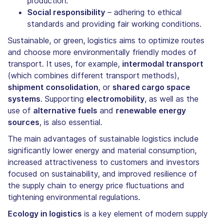
production.
Social responsibility
– adhering to ethical
standards and providing fair working conditions.
Sustainable, or green, logistics aims to optimize routes
and choose more environmentally friendly modes of
transport. It uses, for example,
intermodal transport
(which combines different transport methods),
shipment consolidation
, or
shared cargo space
systems
. Supporting
electromobility
, as well as the
use of
alternative fuels
and
renewable energy
sources
, is also essential.
The main advantages of sustainable logistics include
significantly lower energy and material consumption,
increased attractiveness to customers and investors
focused on sustainability, and improved resilience of
the supply chain to energy price fluctuations and
tightening environmental regulations.
Ecology in logistics
is a key element of modern supply