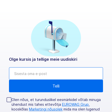
Olge kursis ja tellige meie uudiskiri
Olen nõus, et turunduslikel eesmärkidel võtab minuga
ühendust mis tahes ettevõtja
EUROWAG Grup
,
kooskõlas
Marketingi nõusolek
mida ma olen lugenud