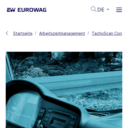
DE
Startseite
Arbeitszeitmanagement
TachoScan Contro