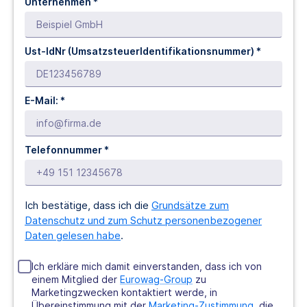
Unternehmen *
Ust-IdNr (UmsatzsteuerIdentifikationsnummer) *
E-Mail: *
Telefonnummer *
Ich bestätige, dass ich die
Grundsätze zum
Datenschutz und zum Schutz personenbezogener
Daten gelesen habe
.
Ich erkläre mich damit einverstanden, dass ich von
einem Mitglied der
Eurowag-Group
zu
Marketingzwecken kontaktiert werde, in
Übereinstimmung mit der
Marketing-Zustimmung
, die