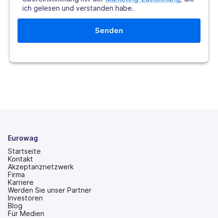
ich gelesen und verstanden habe.
Eurowag
Startseite
Kontakt
Akzeptanznetzwerk
Firma
Karriere
Werden Sie unser Partner
Investoren
(wird
Blog
in
Für Medien