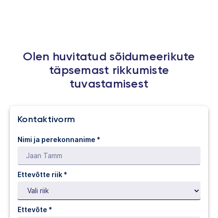
Olen huvitatud sõidumeerikute
täpsemast rikkumiste
tuvastamisest
Kontaktivorm
Nimi ja perekonnanime *
Ettevõtte riik *
Ettevõte *