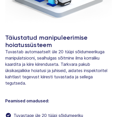
Täiustatud manipuleerimise
hoiatussüsteem
Tuvastab automaatselt üle 20 tüüpi sõidumeerikuga
manipulatsiooni, sealhulgas sõitmine ilma korraliku
kaardita ja kiire kiirenduseta. Tarkvara pakub
üksikasjalikke hoiatusi ja juhiseid, aidates inspektoritel
kahtlast tegevust kiiresti tuvastada ja sellega
tegutseda.
Peamised omadused:
Tuvastage üle 20 tüüpi sõidumeeriku