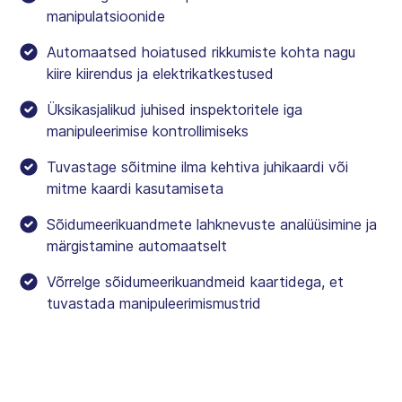
manipulatsioonide
Automaatsed hoiatused rikkumiste kohta nagu
kiire kiirendus ja elektrikatkestused
Üksikasjalikud juhised inspektoritele iga
manipuleerimise kontrollimiseks
Tuvastage sõitmine ilma kehtiva juhikaardi või
mitme kaardi kasutamiseta
Sõidumeerikuandmete lahknevuste analüüsimine ja
märgistamine automaatselt
Võrrelge sõidumeerikuandmeid kaartidega, et
tuvastada manipuleerimismustrid