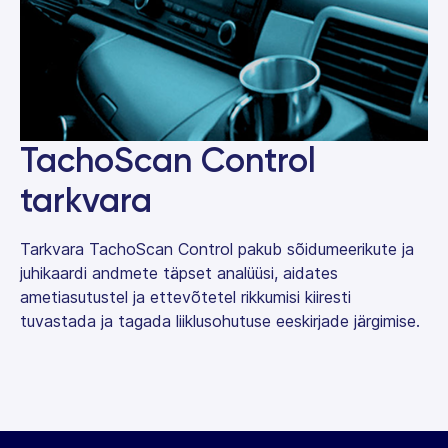
TachoScan Control
tarkvara
Tarkvara TachoScan Control pakub sõidumeerikute ja
juhikaardi andmete täpset analüüsi, aidates
ametiasutustel ja ettevõtetel rikkumisi kiiresti
tuvastada ja tagada liiklusohutuse eeskirjade järgimise.