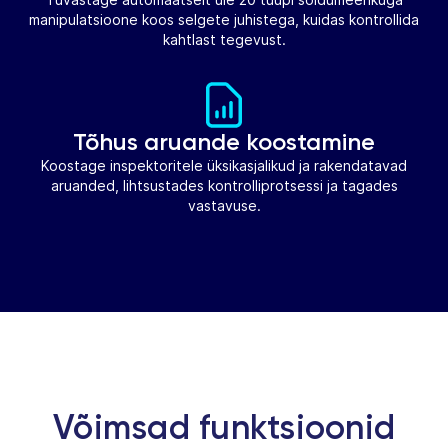
manipulatsioone koos selgete juhistega, kuidas kontrollida
kahtlast tegevust.
Tõhus aruande koostamine
Koostage inspektoritele üksikasjalikud ja rakendatavad
aruanded, lihtsustades kontrolliprotsessi ja tagades
vastavuse.
Võimsad funktsioonid