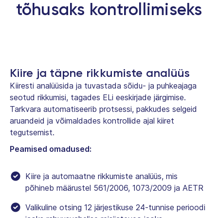
tõhusaks kontrollimiseks
Kiire ja täpne rikkumiste analüüs
Kiiresti analüüsida ja tuvastada sõidu- ja puhkeajaga
seotud rikkumisi, tagades ELi eeskirjade järgimise.
Tarkvara automatiseerib protsessi, pakkudes selgeid
aruandeid ja võimaldades kontrollide ajal kiiret
tegutsemist.
Peamised omadused:
Kiire ja automaatne rikkumiste analüüs, mis
põhineb määrustel 561/2006, 1073/2009 ja AETR
Valikuline otsing 12 järjestikuse 24-tunnise perioodi