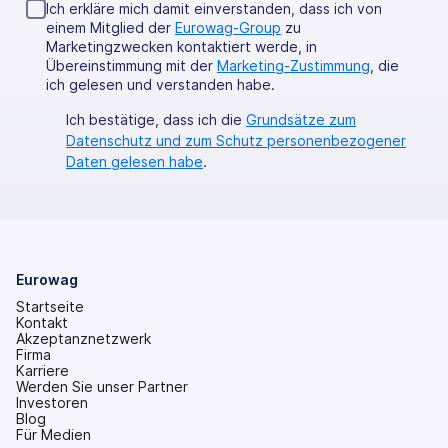
Ich erkläre mich damit einverstanden, dass ich von
einem Mitglied der
Eurowag-Group
zu
Marketingzwecken kontaktiert werde, in
Übereinstimmung mit der
Marketing-Zustimmung
, die
ich gelesen und verstanden habe.
Ich bestätige, dass ich die
Grundsätze zum
Datenschutz und zum Schutz personenbezogener
Daten gelesen habe
.
Eurowag
Startseite
Kontakt
Akzeptanznetzwerk
Firma
Karriere
Werden Sie unser Partner
Investoren
(wird
Blog
in
Für Medien