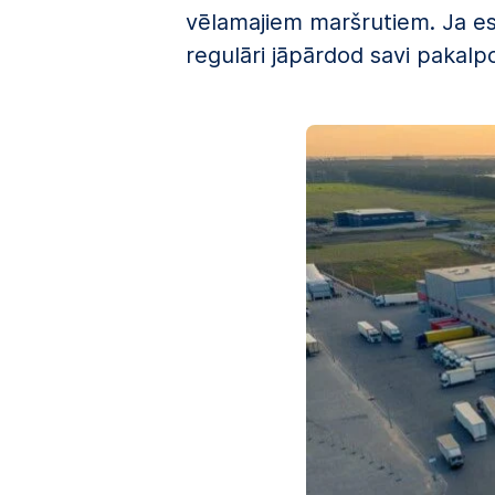
vēlamajiem maršrutiem. Ja es
regulāri jāpārdod savi pakalp