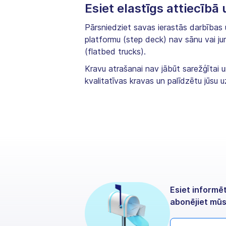
Esiet elastīgs attiecībā
Pārsniedziet savas ierastās darbības 
platformu (step deck) nav sānu vai ju
(flatbed trucks).
Kravu atrašanai nav jābūt sarežģītai u
kvalitatīvas kravas un palīdzētu jūsu
Esiet informē
abonējiet mūs