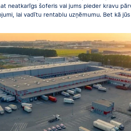
at neatkarīgs šoferis vai jums pieder kravu 
ojumi, lai vadītu rentablu uzņēmumu. Bet kā jūs