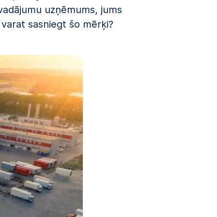
pārvadājumu uzņēmums, jums
 varat sasniegt šo mērķi?