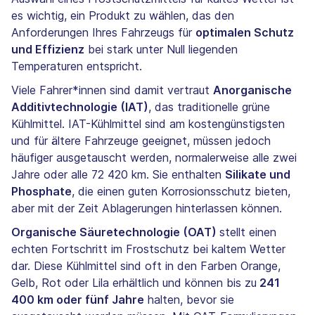
es wichtig, ein Produkt zu wählen, das den
Anforderungen Ihres Fahrzeugs für
optimalen Schutz
und Effizienz
bei stark unter Null liegenden
Temperaturen entspricht.
Viele Fahrer*innen sind damit vertraut
Anorganische
Additivtechnologie (IAT)
, das traditionelle grüne
Kühlmittel. IAT-Kühlmittel sind am kostengünstigsten
und für ältere Fahrzeuge geeignet, müssen jedoch
häufiger ausgetauscht werden, normalerweise alle zwei
Jahre oder alle 72 420 km. Sie enthalten
Silikate und
Phosphate
, die einen guten Korrosionsschutz bieten,
aber mit der Zeit Ablagerungen hinterlassen können.
Organische Säuretechnologie (OAT)
stellt einen
echten Fortschritt im Frostschutz bei kaltem Wetter
dar. Diese Kühlmittel sind oft in den Farben Orange,
Gelb, Rot oder Lila erhältlich und können bis zu
241
400 km oder fünf Jahre
halten, bevor sie