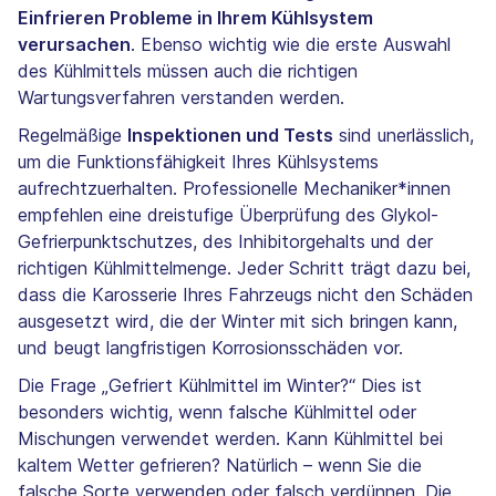
Einfrieren Probleme in Ihrem Kühlsystem
verursachen
. Ebenso wichtig wie die erste Auswahl
des Kühlmittels müssen auch die richtigen
Wartungsverfahren verstanden werden.
Regelmäßige
Inspektionen und Tests
sind unerlässlich,
um die Funktionsfähigkeit Ihres Kühlsystems
aufrechtzuerhalten. Professionelle Mechaniker*innen
empfehlen eine dreistufige Überprüfung des Glykol-
Gefrierpunktschutzes, des Inhibitorgehalts und der
richtigen Kühlmittelmenge. Jeder Schritt trägt dazu bei,
dass die Karosserie Ihres Fahrzeugs nicht den Schäden
ausgesetzt wird, die der Winter mit sich bringen kann,
und beugt langfristigen Korrosionsschäden vor.
Die Frage „Gefriert Kühlmittel im Winter?“ Dies ist
besonders wichtig, wenn falsche Kühlmittel oder
Mischungen verwendet werden. Kann Kühlmittel bei
kaltem Wetter gefrieren? Natürlich – wenn Sie die
falsche Sorte verwenden oder falsch verdünnen. Die