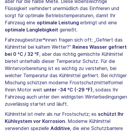
aber nur die halbe Miete. Diese lebenswichtige
Flüssigkeit verhindert unermüdlich das Einfrieren und
sorgt für optimale Betriebstemperaturen, damit Ihr
Fahrzeug eine
optimale Leistung
erbringt und eine
optimale Langlebigkeit
genießt.
Fahrzeugbesitzer*innen fragen sich oft: „Gefriert das
Kühlmittel bei kaltem Wetter?“
Reines Wasser gefriert
bei 0 °C / 32 °F
, aber das richtig gemischte Kühlmittel
bietet unterhalb dieser Temperatur Schutz. Für die
Wintervorbereitung ist es wichtig zu verstehen, bei
welcher Temperatur das Kühlmittel gefriert. Bei richtiger
Mischung schützen moderne Frostschutzmittelformel
Ihren Motor weit
unter -34 °C (-29 °F)
, sodass Ihr
Fahrzeug auch unter den widrigsten Winterbedingungen
zuverlässig startet und läuft.
Kühlmittel ist mehr als nur Frostschutz; es
schützt Ihr
Kühlsystem vor Korrosion
. Moderne Kühlmittel
verwenden spezielle
Additive
, die eine Schutzbarriere