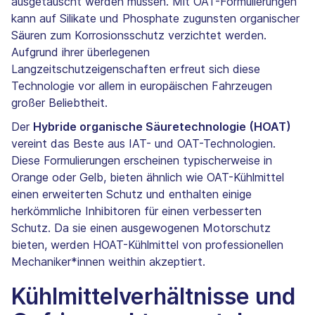
ausgetauscht werden müssen. Mit OAT-Formulierungen
kann auf Silikate und Phosphate zugunsten organischer
Säuren zum Korrosionsschutz verzichtet werden.
Aufgrund ihrer überlegenen
Langzeitschutzeigenschaften erfreut sich diese
Technologie vor allem in europäischen Fahrzeugen
großer Beliebtheit.
Der
Hybride organische Säuretechnologie (HOAT)
vereint das Beste aus IAT- und OAT-Technologien.
Diese Formulierungen erscheinen typischerweise in
Orange oder Gelb, bieten ähnlich wie OAT-Kühlmittel
einen erweiterten Schutz und enthalten einige
herkömmliche Inhibitoren für einen verbesserten
Schutz. Da sie einen ausgewogenen Motorschutz
bieten, werden HOAT-Kühlmittel von professionellen
Mechaniker*innen weithin akzeptiert.
Kühlmittelverhältnisse und