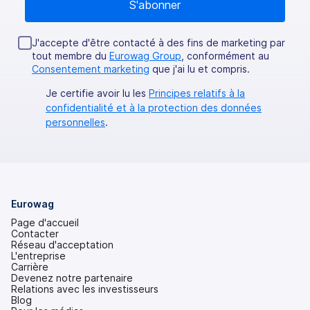
J'accepte d'être contacté à des fins de marketing par
tout membre du
Eurowag Group
, conformément au
Consentement marketing
que j'ai lu et compris.
Je certifie avoir lu les
Principes relatifs à la
confidentialité et à la protection des données
personnelles
.
Eurowag
Page d'accueil
Contacter
Réseau d'acceptation
L'entreprise
Carrière
Devenez notre partenaire
Relations avec les investisseurs
(s'ouvre
Blog