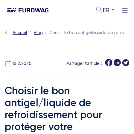
FR
Accueil
Blog
Choisir le bon antigel/liquide de refroidissement pour protéger votre véhicule/camion par temps froid
13.2.2025
Partager l'article :
Choisir le bon
antigel/liquide de
refroidissement pour
protéger votre