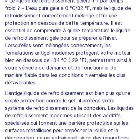
« Le liquide de refroidissement gèlera-t-il par temps
froid ? » L'eau pure gèle à 0 °C/32 °F, mais le liquide de
refroidissement correctement mélangé offre une
protection en dessous de cette température. Il est
essentiel de comprendre à quelle température le liquide
de refroidissement gèle pour se préparer à l'hiver.
Lorsqu'elles sont mélangées correctement, les
formulations antigel modernes protègent votre moteur
bien en dessous de -34 °C (-29 °F), permettant ainsi à
votre véhicule de démarrer et de fonctionner de
manière fiable dans les conditions hivernales les plus
défavorables.
L'antigel/liquide de refroidissement est bien plus qu'une
simple protection contre le gel ; il protège votre
système de refroidissement de la corrosion. Les liquides
de refroidissement modernes utilisent des additifs
spécialisés qui forment une barrière protectrice sur les
surfaces métalliques pour empêcher la rouille et la
décoloration, ce qui entraînerait sinon des réparations