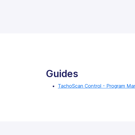
Guides
TachoScan Control - Program Ma