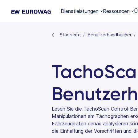
Dienstleistungen
Ressourcen
Ü
Startseite
Benutzerhandbücher
TachoSca
Benutzer
Lesen Sie die TachoScan Control-Ben
Manipulationen am Tachographen erke
Fahrzeugdaten genau analysieren könn
die Einhaltung der Vorschriften und die