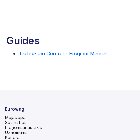
Guides
TachoScan Control - Program Manual
Eurowag
Mājaslapa
Sazināties
Pieņemšanas tīkls
Uzņēmums
Karjera