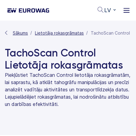
LV
Sākums
Lietotāja rokasgrāmatas
TachoScan Control
TachoScan Control
Lietotāja rokasgrāmatas
Piekļūstiet TachoScan Control lietotāja rokasgrāmatām,
lai saprastu, kā atklāt tahogrāfu manipulācijas un precīzi
analizēt vadītāju aktivitātes un transportlīdzekļa datus.
Lejupielādējiet rokasgrāmatas, lai nodrošinātu atbilstību
un darbības efektivitāti.