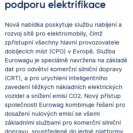
podporu elektrifikace
Nová nabídka poskytuje službu nabíjení a
rozvoj sítě pro elektromobily, čímž
zpřístupní všechny hlavní provozovatele
dobíjecích míst (CPO) v Evropě. Služba
Eurowagu je speciálně navržena na základě
dat pro odvětví komerční silniční dopravy
(CRT), a pro urychlení inteligentního
zavedení těžkých nákladních elektrických
vozidel a snížení emisí CO2. Nový přístup
společnosti Eurowag kombinuje řešení pro
dosažení nulových emisí se všemi
základními službami pro komerční silniční
dopravu, soustředené do jedné platformy