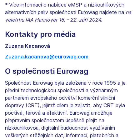
*
Více informací o nabídce eMSP a nízkouhlíkových
alternativních paliv společnosti Eurowag najdete na
na
veletrhu IAA Hannover 16. – 22. září 2024.
Kontakty pro média
Zuzana Kacanová
Zuzana.kacanova@eurowag.com
O společnosti Eurowag
Společnost Eurowag byla založena v roce 1995 a je
přední technologickou společností a významným
partnerem evropského odvětví komerční silniční
dopravy (CRT), jejímž cílem je zajistit, aby CRT byla
poctivá, férová a efektivní. Eurowag umožňuje
přepravním společnostem úspěšně přejít na
nízkouhlíkovou, digitální budoucnost využíváním
veškerých stěžejních dat, informací, platebních a