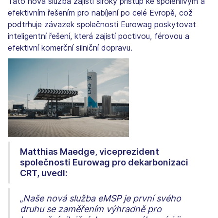
Tato nová služba zajistí široký přístup ke spolehlivým a
efektivním řešením pro nabíjení po celé Evropě, což
podtrhuje závazek společnosti Eurowag poskytovat
inteligentní řešení, která zajistí poctivou, férovou a
efektivní komerční silniční dopravu.
Matthias Maedge, viceprezident
společnosti Eurowag pro dekarbonizaci
CRT, uvedl:
„
Naše nová služba eMSP je první svého
druhu se zaměřením výhradně pro