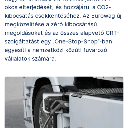
okos elterjedését, és hozzájárul a CO2-
kibocsátás csökkentéséhez. Az Eurowag új
megközelítése a zéró kibocsátású
megoldásokat és az összes alapvető CRT-
szolgáltatást egy „One-Stop-Shop”-ban
egyesíti a nemzetközi közúti fuvarozó
vállalatok számára.