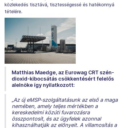
közlekedés tisztává, tisztességessé és hatékonnyá
tételére.
Matthias Maedge, az Eurowag CRT szén-
dioxid-kibocsátás csökkentésért felelős
alelnöke így nyilatkozott:
„
Az új eMSP-szolgáltatásunk az első a maga
nemében, amely teljes mértékben a
kereskedelmi közúti fuvarozásra
összpontosít, és az ügyfelek azonnal
kihasználhatják az előnyeit. A villamosítás a