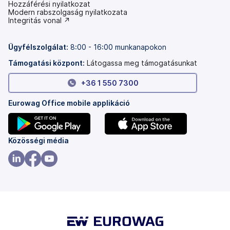
Hozzáférési nyilatkozat
(új
Modern rabszolgaság nyilatkozata
lapon
(új
Integritás vonal ↗
nyílik
lapon
meg)
nyílik
meg)
Ügyfélszolgálat:
8:00 - 16:00 munkanapokon
Támogatási központ:
Látogassa meg támogatásunkat
+36 1 550 7300
Eurowag Office mobile applikáció
(új
(új
Közösségi média
lapon
lapon
nyílik
nyílik
(új
(új
(új
meg)
meg)
lapon
lapon
lapon
nyílik
nyílik
nyílik
meg)
meg)
meg)