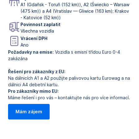
A1 (Gdaňsk - Toruň (152 km)), A2 (Świecko – Warsaw
(475 km)) a A4 (Vratislav — Gliwice (163 km); Krakov
- Katovice (52 km))
Povinnost zaplatit
Všechna vozidla
Vrácení DPH
Ano
Požadavky na emise:
Vozidla s emisní třídou Euro 0-4
zakázána
Řešení pro zákazníky z EU:
Na dálnicích A1 a A2 použijte palivovou kartu Eurowag a na
dálnici A4 debetní kartu.
Pro zákazníky mimo EU:
Máme řešení i pro vás – kontaktujte nás pro více informací.
Mám zájem