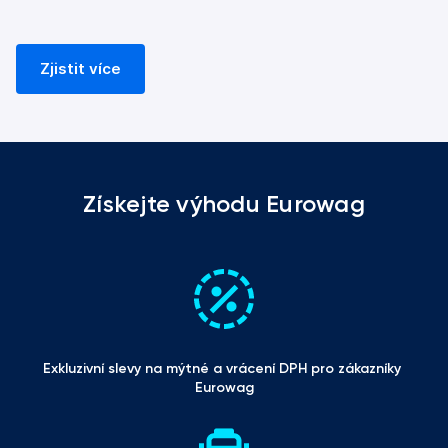
Zjistit více
Získejte výhodu Eurowag
Exkluzivní slevy na mýtné a vrácení DPH pro zákazníky 
Eurowag