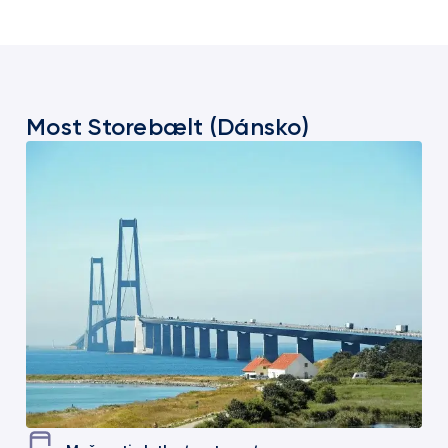
Most Storebælt (Dánsko)