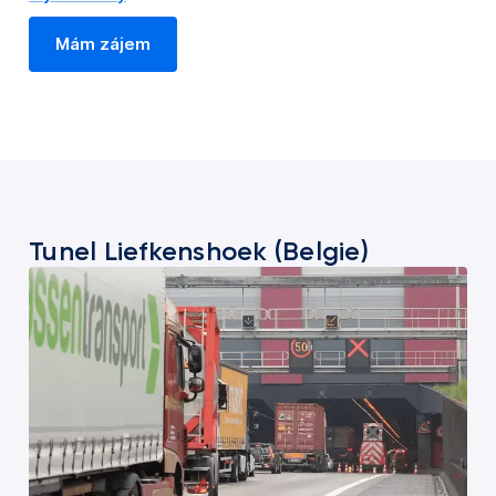
Mám zájem
Tunel Liefkenshoek (Belgie)