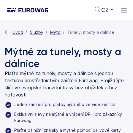
CZ
Úvod
Služby
Mýto
Tunely, mosty a dálnice
Mýtné za tunely, mosty a
dálnice
Plaťte mýtné za tunely, mosty a dálnice s jednou
fakturou prostřednictvím zařízení Eurowag. Projíždějte
klíčové evropské tranzitní trasy bez objížděk a bez
hotovosti.
Jedno zařízení pro platby mýtného ve více zemích
Exkluzivní slevy na mýtné a vrácení DPH pro zákazníky
Eurowag
Plaťte dálniční známky a mýtné pomocí palivové karty