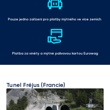
Pouze jedno zařízení pro platby mýtného ve více zemích 
Platba za viněty a mýtné palivovou kartou Eurowag
Tunel Fréjus (Francie)