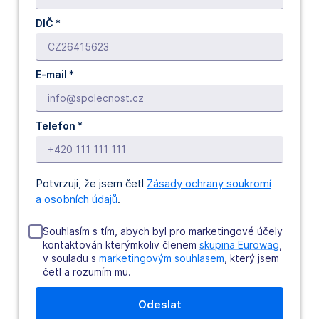
DIČ *
E-mail *
Telefon *
Potvrzuji, že jsem četl
Zásady ochrany soukromí
a osobních údajů
.
Souhlasím s tím, abych byl pro marketingové účely
kontaktován kterýmkoliv členem
skupina Eurowag
,
v souladu s
marketingovým souhlasem
, který jsem
četl a rozumím mu.